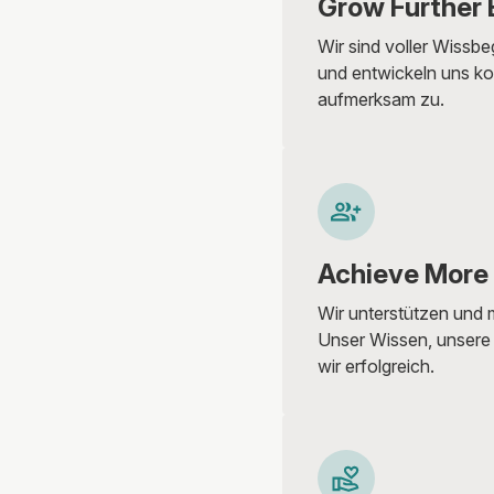
Grow Further 
Wir sind voller Wissbe
und entwickeln uns kon
aufmerksam zu.
Achieve More
Wir unterstützen und m
Unser Wissen, unsere
wir erfolgreich.