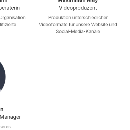
eraterin
Videoproduzent
 Organisation
Produktion unterschiedlicher
fizierte
Videoformate für unsere Website und
Social-Media-Kanäle
en
-Manager
seres