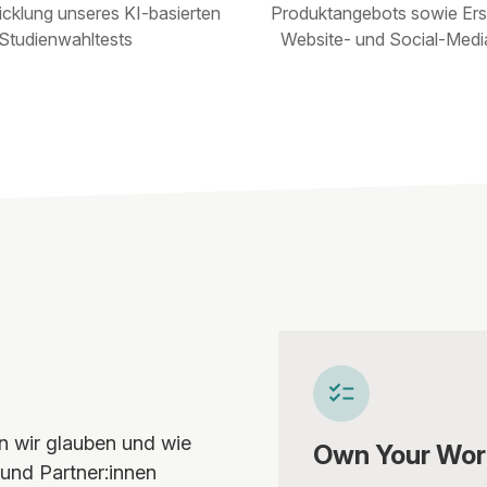
cklung unseres KI-basierten
Produktangebots sowie Ers
Studienwahltests
Website- und Social-Medi
an wir glauben und wie
Own Your Wor
und Partner:innen