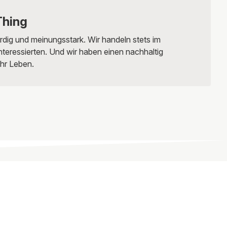
Thing
rdig und meinungsstark. Wir handeln stets im
nteressierten. Und wir haben einen nachhaltig
ihr Leben.