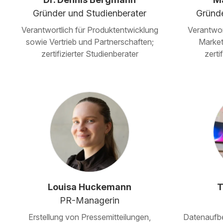
Gründer und Studienberater
Gründe
Verantwortlich für Produktentwicklung
Verantwor
sowie Vertrieb und Partnerschaften;
Market
zertifizierter Studienberater
zerti
Louisa Huckemann
T
PR-Managerin
Erstellung von Pressemitteilungen,
Datenaufbe