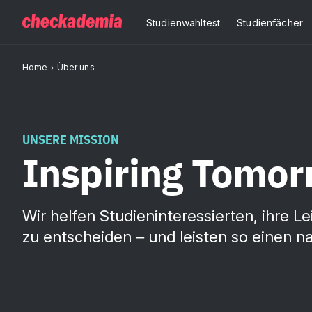
Studienwahltest
Studienfächer
Home
Über uns
UNSERE MISSION
Inspiring Tomo
Wir helfen Studieninteressierten, ihre L
zu entscheiden – und leisten so einen na