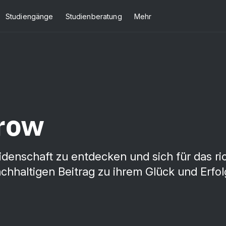
Studiengänge
Studienberatung
Mehr
rrow
eidenschaft zu entdecken und sich für das r
chhaltigen Beitrag zu ihrem Glück und Erfol