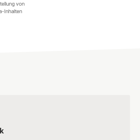
tellung von
a-Inhalten
k