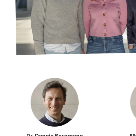
Dr. Dennis Bergmann
M