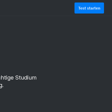
Test starten
ichtige Studium
g.