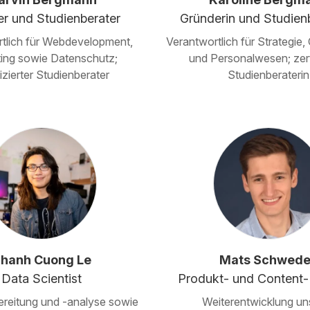
r und Studienberater
Gründerin und Studienb
tlich für Webdevelopment,
Verantwortlich für Strategie,
ing sowie Datenschutz;
und Personalwesen; zerti
fizierter Studienberater
Studienberaterin
hanh Cuong Le
Mats Schwed
Data Scientist
Produkt- und Content
reitung und -analyse sowie
Weiterentwicklung un