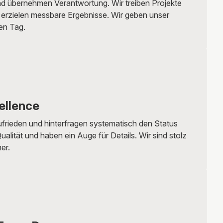
 und übernehmen Verantwortung. Wir treiben Projekte
 erzielen messbare Ergebnisse. Wir geben unser
en Tag.
ellence
ufrieden und hinterfragen systematisch den Status
ualität und haben ein Auge für Details. Wir sind stolz
er.