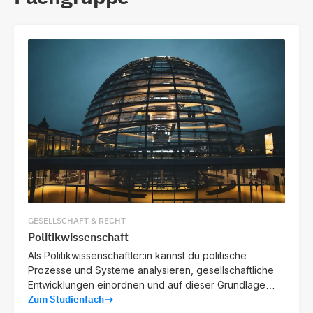
GESELLSCHAFT & RECHT
Politikwissenschaft
Als Politikwissenschaftler:in kannst du politische
Prozesse und Systeme analysieren, gesellschaftliche
Entwicklungen einordnen und auf dieser Grundlage
Zum Studienfach
Impulse für politische Entscheidungen geben.