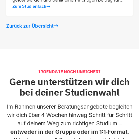
Zum Studienfach
unser gesellschaftliches Zusammenleben leisten.
Zurück zur Übersicht
IRGENDWIE NOCH UNSICHER?
Gerne unterstützen wir dich
bei deiner Studienwahl
Im Rahmen unserer Beratungsangebote begleiten
wir dich über 4 Wochen hinweg Schritt für Schritt
auf deinem Weg zum richtigen Studium –
entweder in der Gruppe oder im 1:1‑Format.