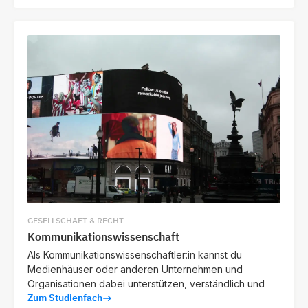
GESELLSCHAFT & RECHT
Kommunikationswissenschaft
Als Kommunikationswissenschaftler:in kannst du
Medienhäuser oder anderen Unternehmen und
Organisationen dabei unterstützen, verständlich und
Zum Studienfach
wirkungsvoll zu kommunizieren.