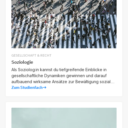
GESELLSCHAFT & RECHT
Soziologie
Als Soziolog:in kannst du tiefgreifende Einblicke in
gesellschaftliche Dynamiken gewinnen und darauf
aufbauend wirksame Ansätze zur Bewältigung sozialer
Zum Studienfach
Herausforderungen konzipieren.