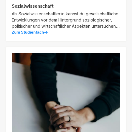
Sozialwissenschaft
Als Sozialwissenschaftler:in kannst du gesellschaftliche
Entwicklungen vor dem Hintergrund soziologischer,
politischer und wirtschaftlicher Aspekten untersuchen
Zum Studienfach
und Lösungsstrategien für soziale Probleme
entwickeln.