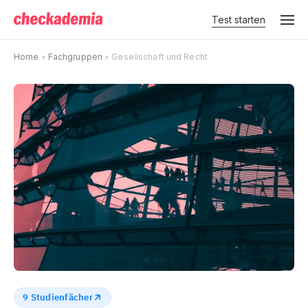
Test starten
Home
Fachgruppen
Gesellschaft und Recht
9 Studienfächer