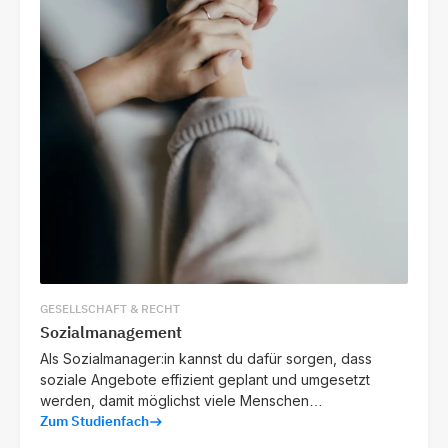
GESELLSCHAFT & RECHT
Sozialmanagement
Als Sozialmanager:in kannst du dafür sorgen, dass
soziale Angebote effizient geplant und umgesetzt
werden, damit möglichst viele Menschen
Zum Studienfach
bedarfsgerechte Unterstützung erhalten.