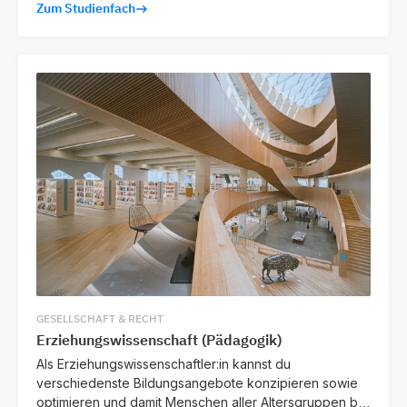
Zum Studienfach
entwickeln.
GESELLSCHAFT & RECHT
Erziehungswissenschaft (Pädagogik)
Als Erziehungswissenschaftler:in kannst du
verschiedenste Bildungsangebote konzipieren sowie
optimieren und damit Menschen aller Altersgruppen bei