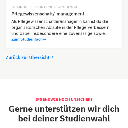
GESUNDHEIT, SPORT UND PSYCHOLOGIE
Pflegewissenschaft/-management
Als Pflegewissenschaftler/manager:in kannst du die
organisatorischen Abläufe in der Pflege verbessern
und dabei insbesondere eine zuverlässige sowie
Zum Studienfach
hochwertige Betreuung sicherstellen.
Zurück zur Übersicht
IRGENDWIE NOCH UNSICHER?
Gerne unterstützen wir dich
bei deiner Studienwahl