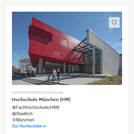
HOCHSCHULPROFIL
Anzeige
Hochschule München (HM)
Fachhochschule/HAW
Staatlich
München
Zur Hochschule