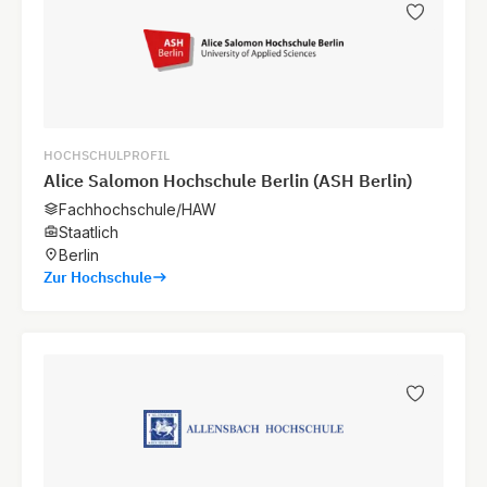
HOCHSCHULPROFIL
Alice Salomon Hochschule Berlin (ASH Berlin)
Fachhochschule/HAW
Staatlich
Berlin
Zur Hochschule