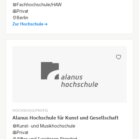
Fachhochschule/HAW
Privat
Berlin
Zur Hochschule
HOCHSCHULPROFIL
Alanus Hochschule für Kunst und Gesellschaft
Kunst- und Musikhochschule
Privat
Alfter und 1 weiteren Standort