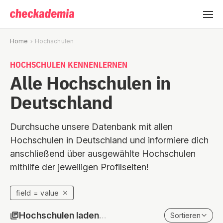
Home
Hochschulen
HOCHSCHULEN KENNENLERNEN
Alle Hochschulen in
Deutschland
Durchsuche unsere Datenbank mit allen
Hochschulen in Deutschland und informiere dich
anschließend über ausgewählte Hochschulen
mithilfe der jeweiligen Profilseiten!
field
=
value
Hochschulen laden
.
.
.
Sortieren