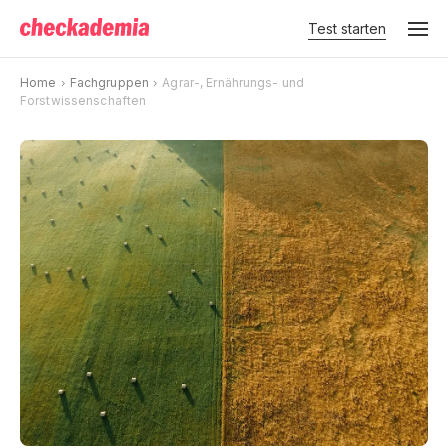
Test starten
Home
Fachgruppen
Agrar-, Ernährungs- und
Forstwissenschaften