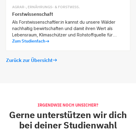
AGRAR-, ERNÄHRUNGS- & FORSTWISS.
Forstwissenschaft
Als Forstwissenschaftler:in kannst du unsere Wälder
nachhaltig bewirtschaften und damit ihren Wert als
Lebensraum, Klimaschützer und Rohstoffquelle für
Zum Studienfach
kommende Generationen erhalten.
Zurück zur Übersicht
IRGENDWIE NOCH UNSICHER?
Gerne unterstützen wir dich
bei deiner Studienwahl