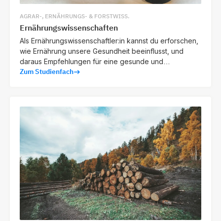
AGRAR-, ERNÄHRUNGS- & FORSTWISS.
Ernährungswissenschaften
Als Ernährungswissenschaftler:in kannst du erforschen,
wie Ernährung unsere Gesundheit beeinflusst, und
daraus Empfehlungen für eine gesunde und
Zum Studienfach
nachhaltige Lebensweise ableiten.