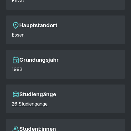
Privat
Hauptstandort
Essen
Gründungsjahr
1993
Studiengänge
26 Studiengänge
Student:innen