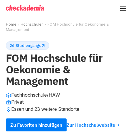
Home
Hochschulen
FOM Hochschule für Oekonomie &
Management
26 Studiengänge
FOM Hochschule für
Oekonomie &
Management
Fachhochschule/HAW
Privat
Essen und 23 weitere Standorte
Zu Favoriten hinzufügen
Zur Hochschulwebsite