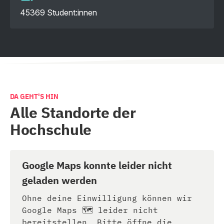
45369 Student:innen
DA GEHT'S HIN
Alle Standorte der
Hochschule
Google Maps konnte leider nicht
geladen werden
Ohne deine Einwilligung können wir
Google Maps 🗺️ leider nicht
bereitstellen. Bitte öffne die