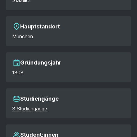
Staatlich
Hauptstandort
München
Gründungsjahr
1808
Studiengänge
3 Studiengänge
Student:innen