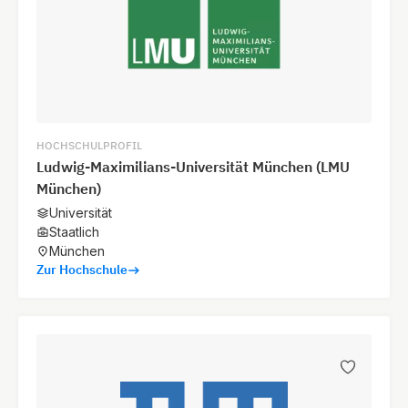
HOCHSCHULPROFIL
Ludwig-Maximilians-Universität München (LMU
München)
Universität
Staatlich
München
Zur Hochschule