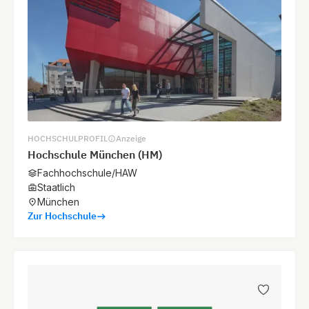
HOCHSCHULPROFIL
Anzeige
Hochschule München (HM)
Fachhochschule/HAW
Staatlich
München
Zur Hochschule