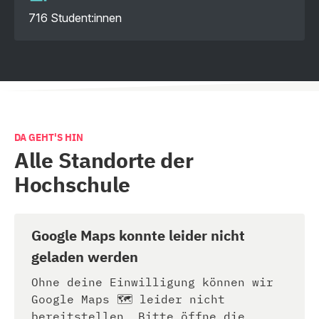
716 Student:innen
DA GEHT'S HIN
Alle Standorte der
Hochschule
Google Maps konnte leider nicht
geladen werden
Ohne deine Einwilligung können wir
Google Maps 🗺️ leider nicht
bereitstellen. Bitte öffne die