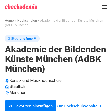
Home
Hochschulen
Akademie der Bildenden Künste München
(AdBK München)
3 Studiengänge
Akademie der Bildenden
Künste München (AdBK
München)
Kunst- und Musikhochschule
Staatlich
München
Zu Favoriten hinzufügen
Zur Hochschulwebsite