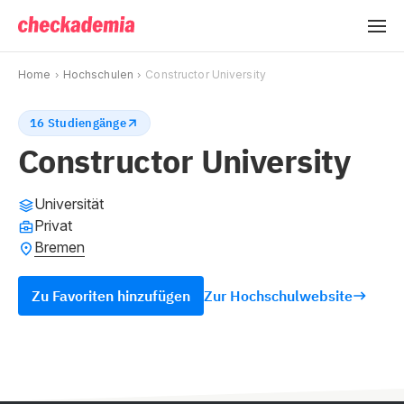
Home
Hochschulen
Constructor University
16 Studiengänge
Constructor University
Universität
Privat
Bremen
Zu Favoriten hinzufügen
Zur Hochschulwebsite