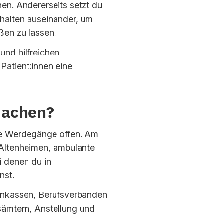
nen. Andererseits setzt du
nhalten auseinander, um
ßen zu lassen.
nd hilfreichen
Patient:innen eine
machen?
he Werdegänge offen. Am
 Altenheimen, ambulante
i denen du in
nst.
kenkassen, Berufsverbänden
tsämtern, Anstellung und