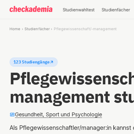
Studienwahltest
Studienfächer
Home
Studienfächer
Pflegewissenschaft/-management
123 Studiengänge
Pflegewissensch
management stu
Gesundheit, Sport und Psychologie
Als Pflegewissenschaftler/manager:in kannst 