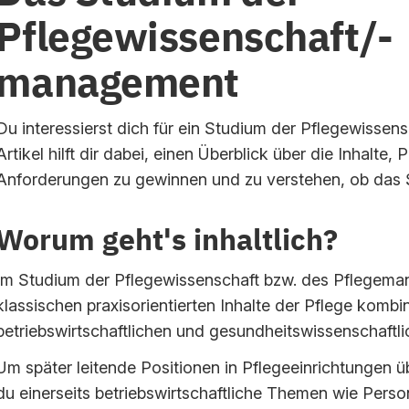
Pflegewissenschaft/-
management
Du interessierst dich für ein Studium der Pflegewisse
Artikel hilft dir dabei, einen Überblick über die Inhalte,
Anforderungen zu gewinnen und zu verstehen, ob das S
Worum geht's inhaltlich?
Im Studium der Pflegewissenschaft bzw. des Pflegema
klassischen praxisorientierten Inhalte der Pflege kombin
betriebswirtschaftlichen und gesundheitswissenschaftl
Um später leitende Positionen in Pflegeeinrichtungen 
du einerseits betriebswirtschaftliche Themen wie Perso