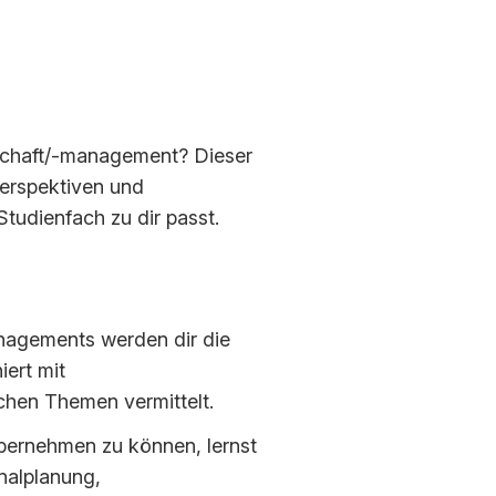
nschaft/-management? Dieser
 Perspektiven und
tudienfach zu dir passt.
nagements werden dir die
iert mit
ichen Themen vermittelt.
übernehmen zu können, lernst
nalplanung,