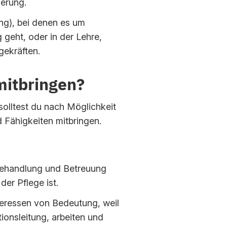
erung.
ung), bei denen es um
geht, oder in der Lehre,
gekräften.
mitbringen?
olltest du nach Möglichkeit
 Fähigkeiten mitbringen.
 Behandlung und Betreuung
er Pflege ist.
teressen von Bedeutung, weil
tionsleitung, arbeiten und