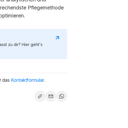
sprechendste Pflegemethode
optimieren.
st zu dir? Hier geht's
er das
Kontaktformular
.