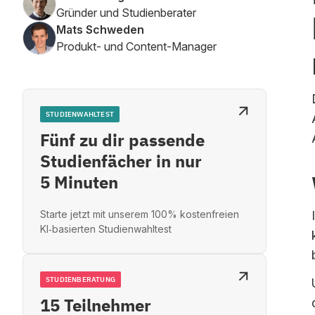
Gründer und Studienberater
Mats Schweden
Produkt- und Content-Manager
STUDIENWAHLTEST
Fünf zu dir passende
Studienfächer in nur
5 Minuten
Starte jetzt mit unserem 100% kostenfreien
KI‑basierten Studienwahltest
STUDIENBERATUNG
15 Teilnehmer