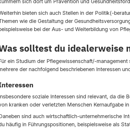
kümmern sich dort um Prävention und Gesundheitsförd
Weiterhin bieten sich auch Stellen in der Politik(-berat
Themen wie die Gestaltung der Gesundheitsversorgung 
beispielsweise bei der Aus- und Weiterbildung von Pfle
Was solltest du idealerweise 
Für ein Studium der Pflegewissenschaft/-management s
mehrere der nachfolgend beschriebenen Interessen und
Interessen
Insbesondere soziale Interessen sind relevant, da die
von kranken oder verletzten Menschen Kernaufgabe in d
Daneben sind auch wirtschaftlich-unternehmerische In
du häufig in Führungspositionen, beispielsweise als Sta