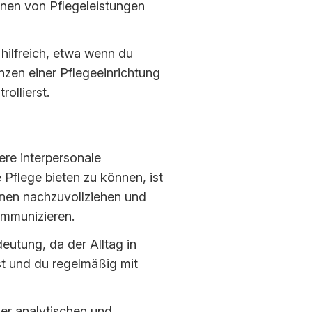
nen von Pflegeleistungen
 hilfreich, etwa wenn du
nanzen einer Pflegeeinrichtung
ollierst.
re interpersonale
Pflege bieten zu können, ist
nnen nachzuvollziehen und
mmunizieren.
eutung, da der Alltag in
ist und du regelmäßig mit
ner analytischen und