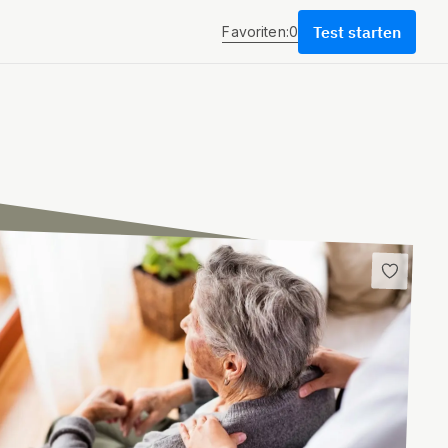
Test starten
Favoriten:
0