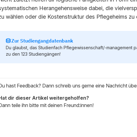
systematischen Herangehensweise dabei, die vielver
zu wählen oder die Kostenstruktur des Pflegeheims zu 
Zur Studiengangdatenbank
Du glaubst, das Studienfach Pflegewissenschaft/-management pas
zu den 123 Studiengängen!
Du hast Feedback? Dann schreib uns gerne eine Nachricht üb
Hat dir dieser Artikel weitergeholfen?
Dann teile ihn bitte mit deinen Freund:innen!