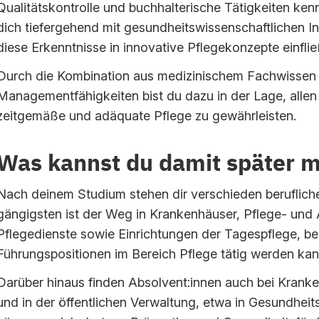
Qualitätskontrolle und buchhalterische Tätigkeiten ken
dich tiefergehend mit gesundheitswissenschaftlichen I
diese Erkenntnisse in innovative Pflegekonzepte einflie
Durch die Kombination aus medizinischem Fachwissen u
Managementfähigkeiten bist du dazu in der Lage, allen 
zeitgemäße und adäquate Pflege zu gewährleisten.
Was kannst du damit später 
Nach deinem Studium stehen dir verschieden beruflic
gängigsten ist der Weg in Krankenhäuser, Pflege- und
Pflegedienste sowie Einrichtungen der Tagespflege, be
Führungspositionen im Bereich Pflege tätig werden kan
Darüber hinaus finden Absolvent:innen auch bei Kran
und in der öffentlichen Verwaltung, etwa in Gesundhei