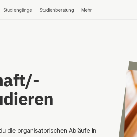
Studiengänge
Studienberatung
Mehr
aft/-
dieren
du die organisatorischen Abläufe in