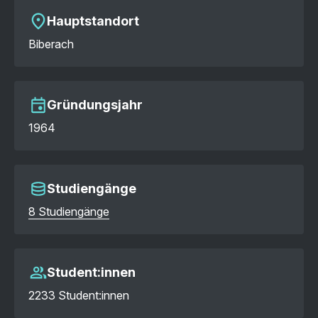
Hauptstandort
Biberach
Gründungsjahr
1964
Studiengänge
8 Studiengänge
Student:innen
2233 Student:innen