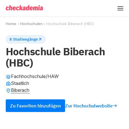
Home
Hochschulen
Hochschule Biberach (HBC)
8 Studiengänge
Hochschule Biberach
(HBC)
Fachhochschule/HAW
Staatlich
Biberach
Zu Favoriten hinzufügen
Zur Hochschulwebsite