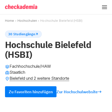
Home
Hochschulen
Hochschule Bielefeld (HSBI)
30 Studiengänge
Hochschule Bielefeld
(HSBI)
Fachhochschule/HAW
Staatlich
Bielefeld und 2 weitere Standorte
Zu Favoriten hinzufügen
Zur Hochschulwebsite