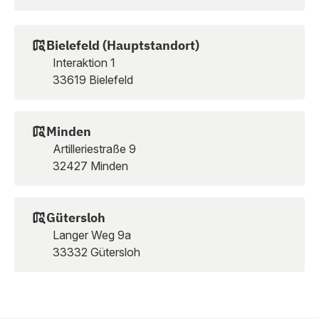
Bielefeld (Hauptstandort)
Interaktion 1
33619 Bielefeld
Minden
Artilleriestraße 9
32427 Minden
Gütersloh
Langer Weg 9a
33332 Gütersloh