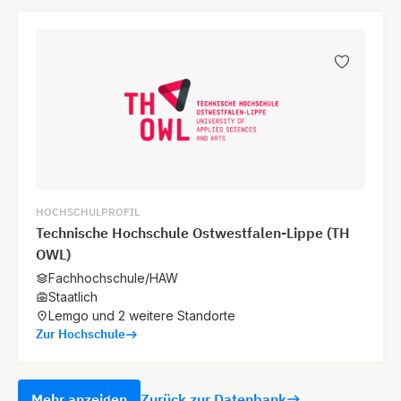
HOCHSCHULPROFIL
Technische Hochschule Ostwestfalen-Lippe (TH
OWL)
Fachhochschule/HAW
Staatlich
Lemgo und 2 weitere Standorte
Zur Hochschule
Mehr anzeigen
Zurück zur Datenbank