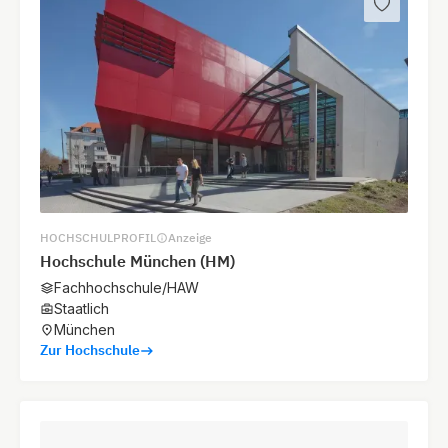
HOCHSCHULPROFIL
Anzeige
Hochschule München (HM)
Fachhochschule/HAW
Staatlich
München
Zur Hochschule