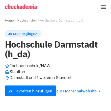
Home
Hochschulen
Hochschule Darmstadt (h_da)
35 Studiengänge
Hochschule Darmstadt
(h_da)
Fachhochschule/HAW
Staatlich
Darmstadt und 1 weiteren Standort
Zu Favoriten hinzufügen
Zur Hochschulwebsite