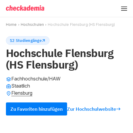
Home
Hochschulen
Hochschule Flensburg (HS Flensburg)
12 Studiengänge
Hochschule Flensburg
(HS Flensburg)
Fachhochschule/HAW
Staatlich
Flensburg
Zu Favoriten hinzufügen
Zur Hochschulwebsite