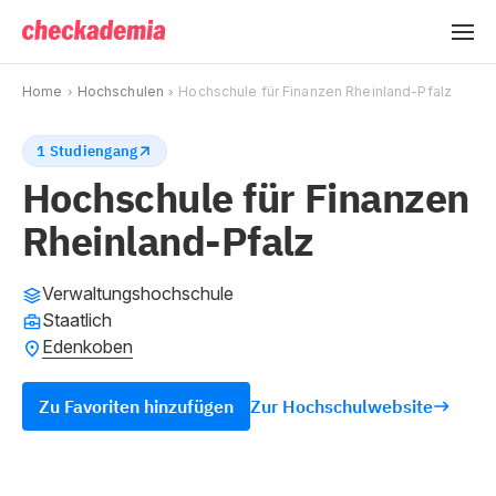
Home
Hochschulen
Hochschule für Finanzen Rheinland-Pfalz
1 Studiengang
Hochschule für Finanzen
Rheinland-Pfalz
Verwaltungshochschule
Staatlich
Edenkoben
Zu Favoriten hinzufügen
Zur Hochschulwebsite