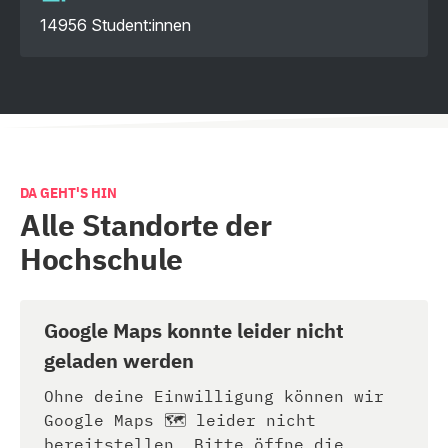
14956 Student:innen
DA GEHT'S HIN
Alle Standorte der
Hochschule
Google Maps konnte leider nicht
geladen werden
Ohne deine Einwilligung können wir
Google Maps 🗺️ leider nicht
bereitstellen. Bitte öffne die