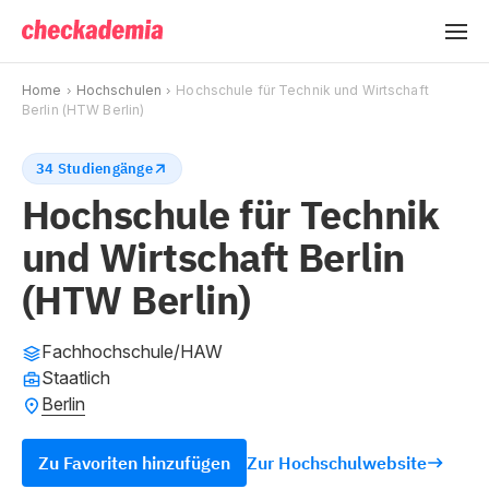
Home
Hochschulen
Hochschule für Technik und Wirtschaft
Berlin (HTW Berlin)
34 Studiengänge
Hochschule für Technik
und Wirtschaft Berlin
(HTW Berlin)
Fachhochschule/HAW
Staatlich
Berlin
Zu Favoriten hinzufügen
Zur Hochschulwebsite