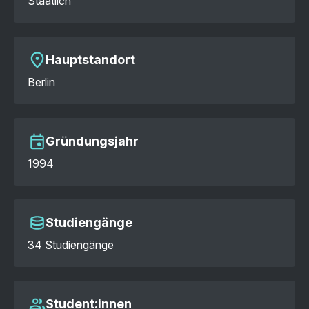
Staatlich
Hauptstandort
Berlin
Gründungsjahr
1994
Studiengänge
34 Studiengänge
Student:innen