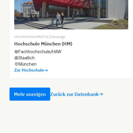
HOCHSCHULPROFIL
Anzeige
Hochschule München (HM)
Fachhochschule/HAW
Staatlich
München
Zur Hochschule
Mehr anzeigen
Zurück zur Datenbank