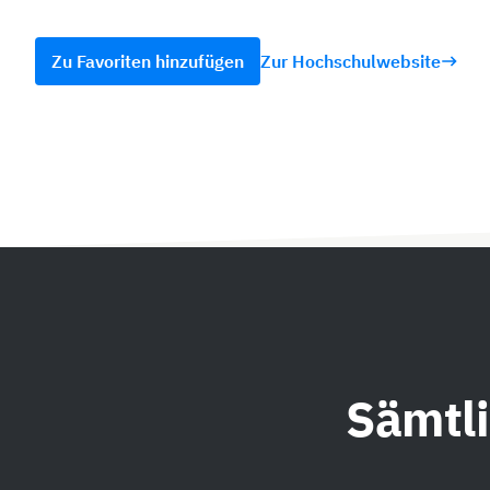
Zu Favoriten hinzufügen
Zur Hochschulwebsite
Sämtl