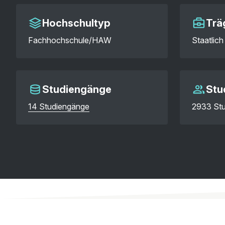
Hochschultyp
Trä
Fachhochschule/HAW
Staatlich
Studiengänge
Stu
14 Studiengänge
2933 Stu