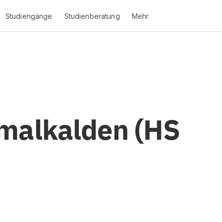
Studiengänge
Studienberatung
Mehr
)
malkalden (HS