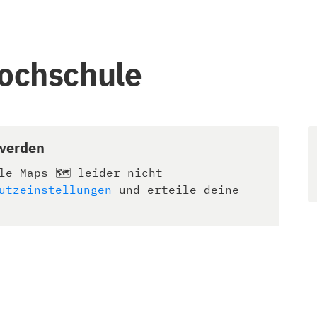
Hochschule
 werden
le Maps 🗺️ leider nicht
utzeinstellungen
und erteile deine