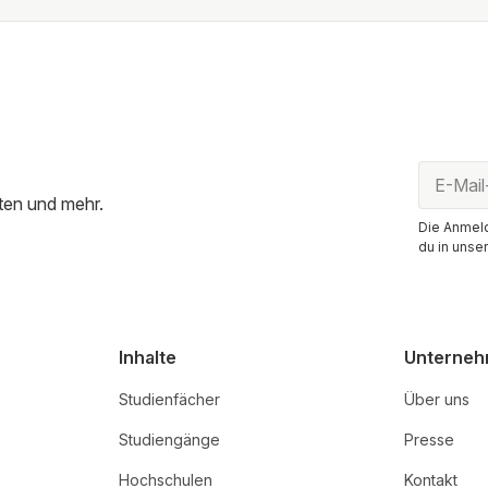
ten und mehr.
Die Anmeld
du in unse
Inhalte
Unterne
Studienfächer
Über uns
Studiengänge
Presse
Hochschulen
Kontakt