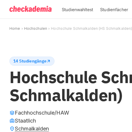
Studienwahltest
Studienfächer
Home
Hochschulen
Hochschule Schmalkalden (HS Schmalkalden
14 Studiengänge
Hochschule Sch
Schmalkalden)
Fachhochschule/HAW
Staatlich
Schmalkalden