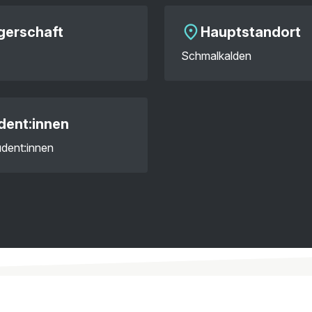
gerschaft
Hauptstandort
Schmalkalden
dent:innen
dent:innen