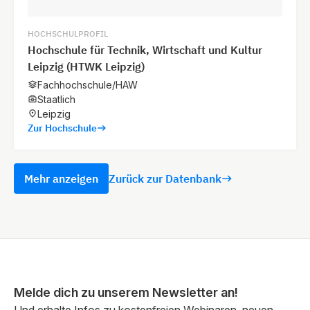
HOCHSCHULPROFIL
Hochschule für Technik, Wirtschaft und Kultur
Leipzig (HTWK Leipzig)
Fachhochschule/HAW
Staatlich
Leipzig
Zur Hochschule
Mehr anzeigen
Zurück zur Datenbank
Melde dich zu unserem Newsletter an!
Und erhalte Infos zu kostenfreien Webinaren, neuen