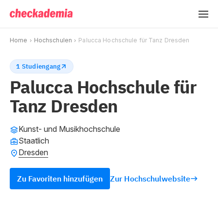
Home
Hochschulen
Palucca Hochschule für Tanz Dresden
1 Studiengang
Palucca Hochschule für
Tanz Dresden
Kunst- und Musikhochschule
Staatlich
Dresden
Zu Favoriten hinzufügen
Zur Hochschulwebsite