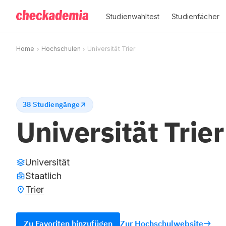
Studienwahltest
Studienfächer
Home
Hochschulen
Universität Trier
38 Studiengänge
Universität Trier
Universität
Staatlich
Trier
Zu Favoriten hinzufügen
Zur Hochschulwebsite