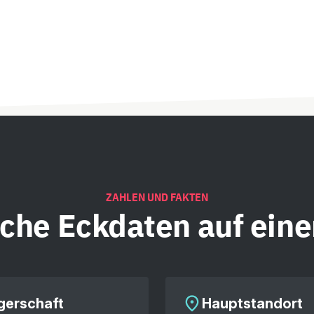
ZAHLEN UND FAKTEN
iche
Eckdaten auf eine
gerschaft
Hauptstandort