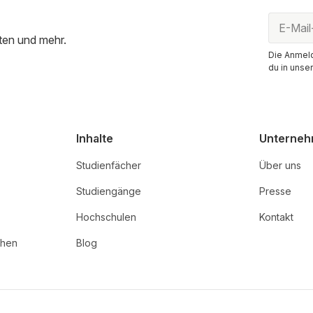
ten und mehr.
Die Anmeld
du in unse
Inhalte
Unterne
Studienfächer
Über uns
Studiengänge
Presse
Hochschulen
Kontakt
chen
Blog