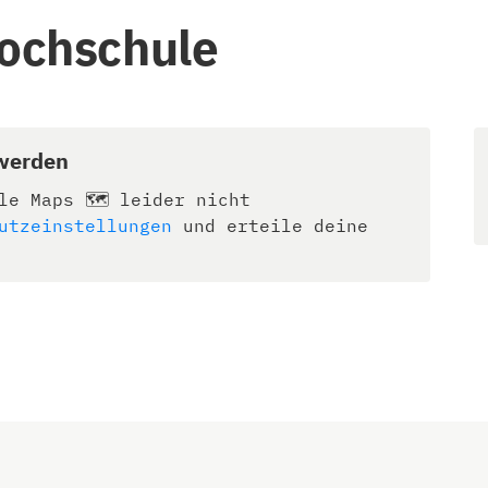
Hochschule
 werden
le Maps 🗺️ leider nicht
utzeinstellungen
und erteile deine