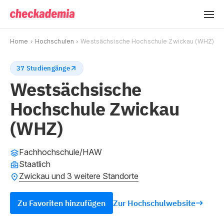
Home
Hochschulen
Westsächsische Hochschule Zwickau (WHZ)
37 Studiengänge
Westsächsische
Hochschule Zwickau
(WHZ)
Fachhochschule/HAW
Staatlich
Zwickau und 3 weitere Standorte
Zu Favoriten hinzufügen
Zur Hochschulwebsite