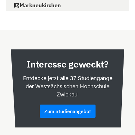
Markneukirchen
Adorfer Straße 38
08258 Markneukirchen
Interesse geweckt?
Entdecke jetzt alle 37 Studiengänge
der Westsächsischen Hochschule
Zwickau!
Zum Studienangebot