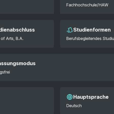
Fachhochschule/HAW
dienabschluss
Studienformen
of Arts, B.A.
Berufsbegleitendes Studi
assungsmodus
gsfrei
Hauptsprache
Deutsch