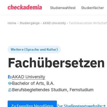
Studienwahltest
Studienfächer
Home
Studiengänge
AKAD University
Fachübersetzen Wirtschaf
Weitere (Sprache und Kultur)
Fachübersetzen 
AKAD University
Bachelor of Arts, B.A.
Berufsbegleitendes Studium, Fernstudium
Zu Favoriten hinzufügen
Zur Studiengangswebsite