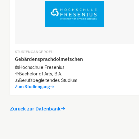
STUDIENGANGPROFIL
Gebärdensprachdolmetschen
Hochschule Fresenius
Bachelor of Arts, B.A.
Berufsbegleitendes Studium
Zum Studiengang
Zurück zur Datenbank