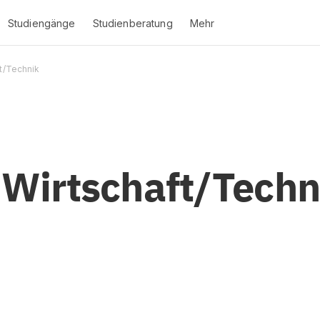
Studiengänge
Studienberatung
Mehr
t/Technik
Wirtschaft/Techn