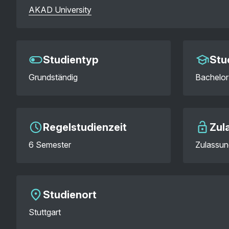
AKAD University
Studientyp
Stu
Grundständig
Bachelor 
Regelstudienzeit
Zul
6 Semester
Zulassun
Studienort
Stuttgart