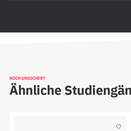
NOCH UNSICHER?
Ähnliche Studiengä