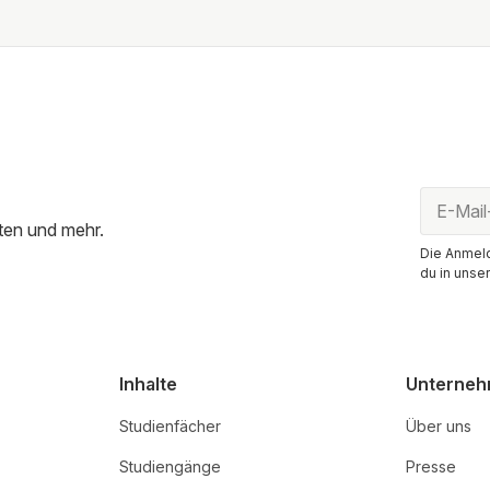
ten und mehr.
Die Anmeld
du in unse
Inhalte
Unterne
Studienfächer
Über uns
Studiengänge
Presse