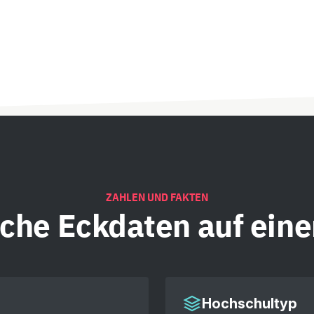
ZAHLEN UND FAKTEN
iche
Eckdaten auf eine
Hochschultyp