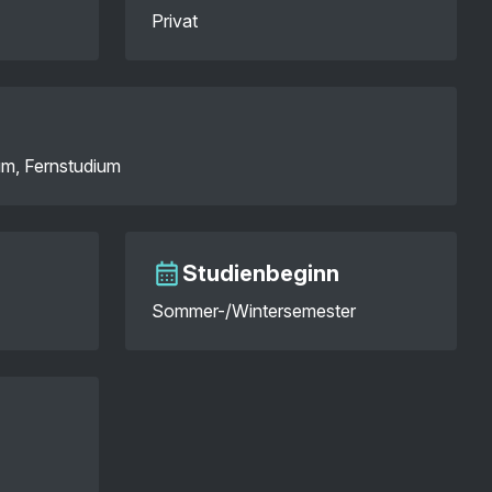
Privat
um, Fernstudium
Studienbeginn
Sommer-/Wintersemester