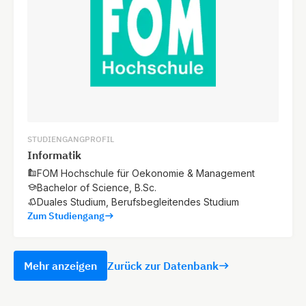
STUDIENGANGPROFIL
Informatik
FOM Hochschule für Oekonomie & Management
Bachelor of Science, B.Sc.
Duales Studium, Berufsbegleitendes Studium
Zum Studiengang
Mehr anzeigen
Zurück zur Datenbank