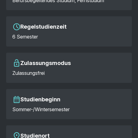
Berufsbegleitendes Studium, Fernstudium
Regelstudienzeit
6 Semester
Zulassungsmodus
Zulassungsfrei
Studienbeginn
Sommer-/Wintersemester
Studienort