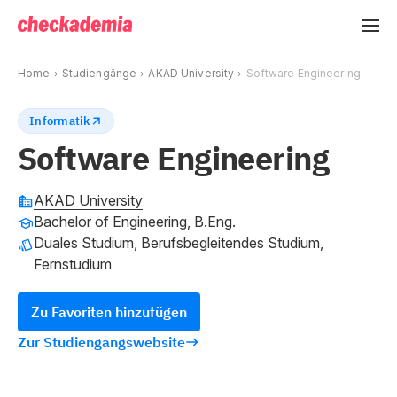
Home
Studiengänge
AKAD University
Software Engineering
Informatik
Software Engineering
AKAD University
Bachelor of Engineering, B.Eng.
Duales Studium, Berufsbegleitendes Studium,
Fernstudium
Zu Favoriten hinzufügen
Zur Studiengangswebsite