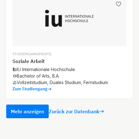
STUDIENGANGPROFIL
Soziale Arbeit
IU Internationale Hochschule
Bachelor of Arts, B.A.
Vollzeitstudium, Duales Studium, Fernstudium
Zum Studiengang
Mehr anzeigen
Zurück zur Datenbank