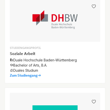
STUDIENGANGPROFIL
Soziale Arbeit
Duale Hochschule Baden-Württemberg
Bachelor of Arts, B.A.
Duales Studium
Zum Studiengang