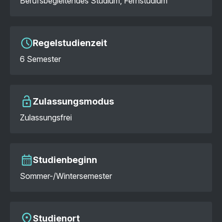
Berufsbegleitendes Studium, Fernstudium
Regelstudienzeit
6 Semester
Zulassungsmodus
Zulassungsfrei
Studienbeginn
Sommer-/Wintersemester
Studienort