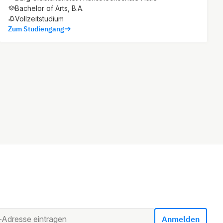
Bachelor of Arts, B.A.
Vollzeitstudium
Zum Studiengang