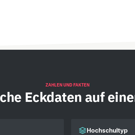
ZAHLEN UND FAKTEN
iche
Eckdaten auf eine
Hochschultyp