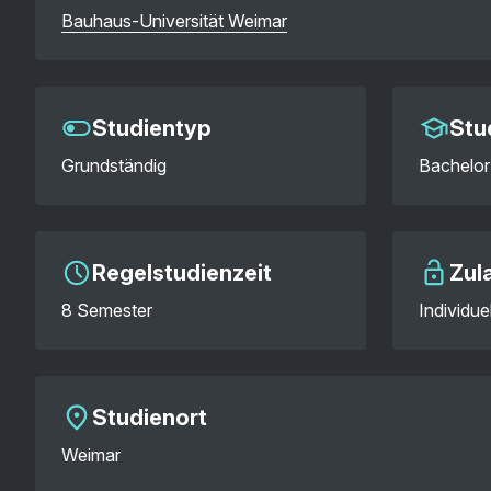
Bauhaus-Universität Weimar
Studientyp
Stu
Grundständig
Bachelor 
Regelstudienzeit
Zul
8 Semester
Individu
Studienort
Weimar