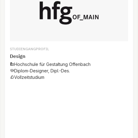
STUDIENGANGPROFIL
Design
Hochschule für Gestaltung Offenbach
Diplom-Designer, Dipl.-Des.
Vollzeitstudium