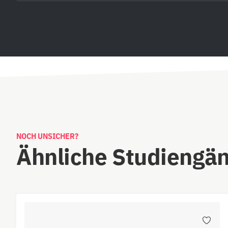
NOCH UNSICHER?
Ähnliche Studiengä