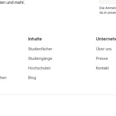
ten und mehr.
Die Anmeld
du in unse
Inhalte
Unterne
Studienfächer
Über uns
Studiengänge
Presse
Hochschulen
Kontakt
chen
Blog