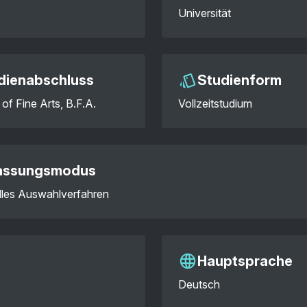
Universität
dienabschluss
Studienform
of Fine Arts, B.F.A.
Vollzeitstudium
assungsmodus
elles Auswahlverfahren
Hauptsprache
Deutsch