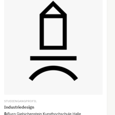
STUDIENGANGPROFIL
Industriedesign
Burg Giebichenstein Kunsthochschule Halle