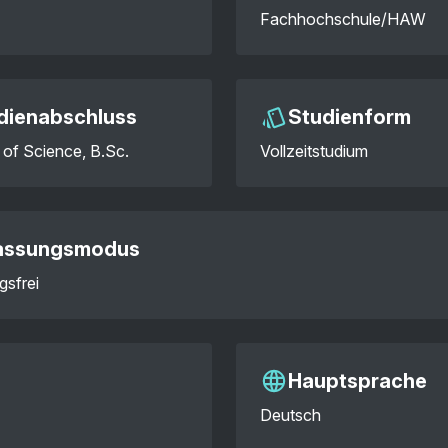
Fachhochschule/HAW
dienabschluss
Studienform
 of Science, B.Sc.
Vollzeitstudium
assungsmodus
gsfrei
Hauptsprache
Deutsch