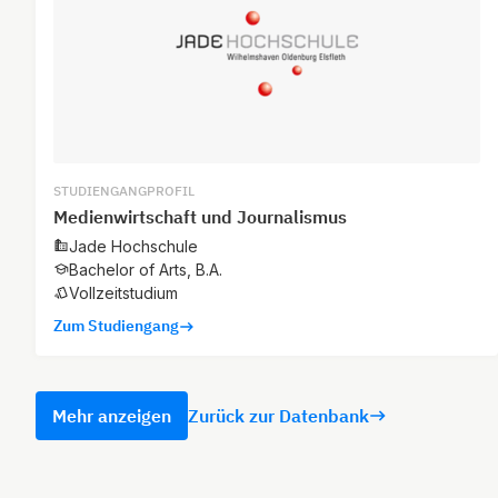
STUDIENGANGPROFIL
Medienwirtschaft und Journalismus
Jade Hochschule
Bachelor of Arts, B.A.
Vollzeitstudium
Zum Studiengang
Mehr anzeigen
Zurück zur Datenbank