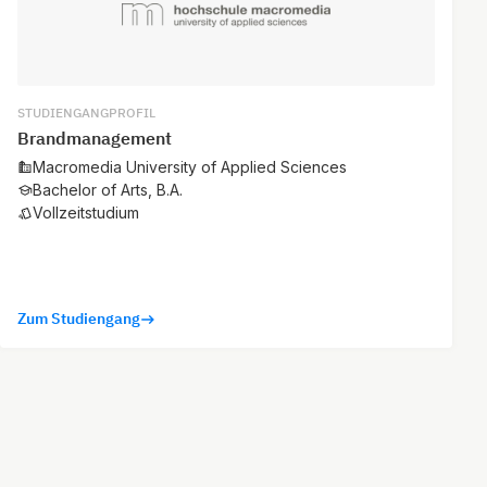
STUDIENGANGPROFIL
Brandmanagement
Macromedia University of Applied Sciences
Bachelor of Arts, B.A.
Vollzeitstudium
Zum Studiengang