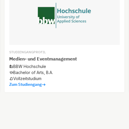
STUDIENGANGPROFIL
Medien- und Eventmanagement
BBW Hochschule
Bachelor of Arts, B.A.
Vollzeitstudium
Zum Studiengang