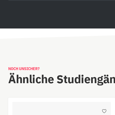
NOCH UNSICHER?
Ähnliche Studiengä