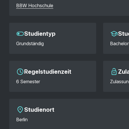
BBW Hochschule
Studientyp
Stu
Grundständig
Bachelor
Regelstudienzeit
Zul
6 Semester
Zulassun
Studienort
Berlin