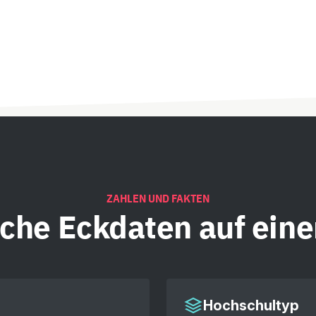
ZAHLEN UND FAKTEN
iche
Eckdaten auf eine
Hochschultyp