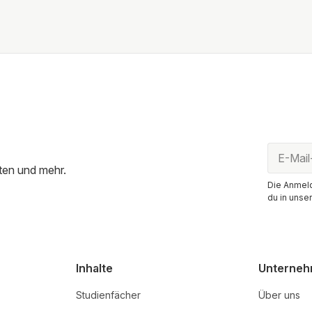
ten und mehr.
Die Anmeld
du in unse
Inhalte
Unterne
Studienfächer
Über uns