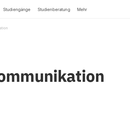
Studiengänge
Studienberatung
Mehr
tion
ommunikation