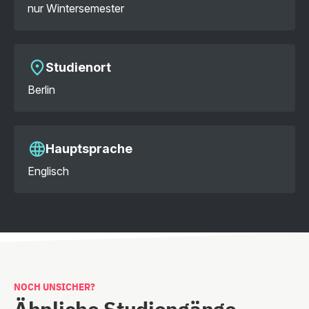
nur Wintersemester
Studienort
Berlin
Hauptsprache
Englisch
NOCH UNSICHER?
Ähnliche Studiengänge