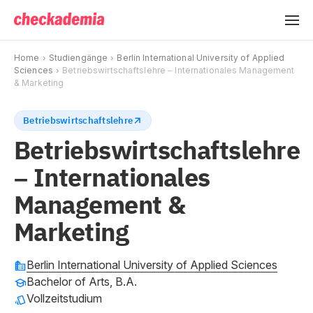
Home
Studiengänge
Berlin International University of Applied
Sciences
Betriebswirtschaftslehre – Internationales Management
& Marketing
Betriebswirtschaftslehre
Betriebswirtschaftslehre
– Internationales
Management &
Marketing
Berlin International University of Applied Sciences
Bachelor of Arts, B.A.
Vollzeitstudium