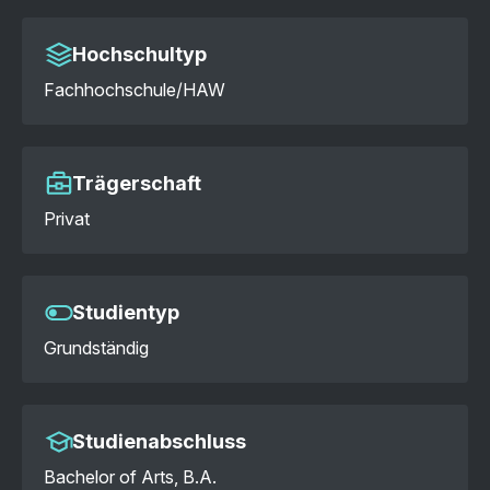
Hochschultyp
Fachhochschule/HAW
Trägerschaft
Privat
Studientyp
Grundständig
Studienabschluss
Bachelor of Arts, B.A.