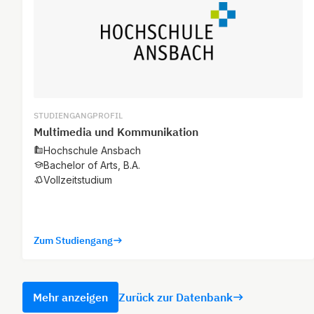
STUDIENGANGPROFIL
Multimedia und Kommunikation
Hochschule Ansbach
Bachelor of Arts, B.A.
Vollzeitstudium
Zum Studiengang
Mehr anzeigen
Zurück zur Datenbank