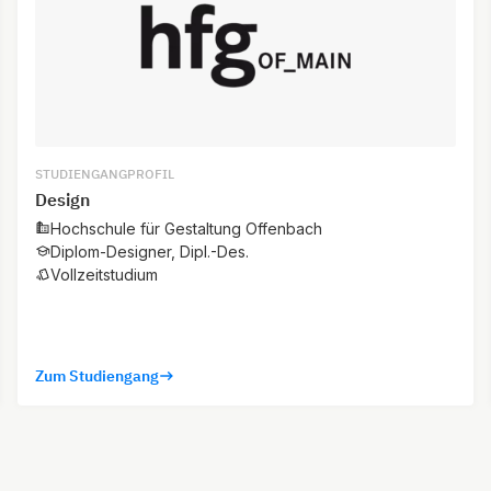
STUDIENGANGPROFIL
Design
Hochschule für Gestaltung Offenbach
Diplom-Designer, Dipl.-Des.
Vollzeitstudium
Zum Studiengang