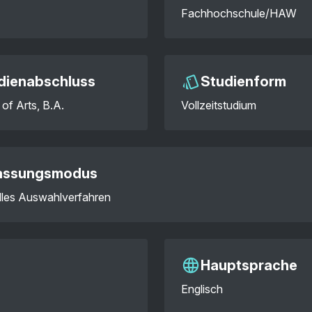
Fachhochschule/HAW
dienabschluss
Studienform
of Arts, B.A.
Vollzeitstudium
assungsmodus
elles Auswahlverfahren
Hauptsprache
Englisch