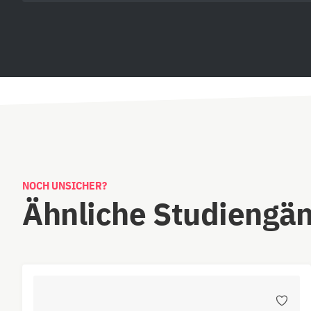
NOCH UNSICHER?
Ähnliche Studiengä