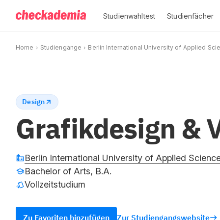
Studienwahltest
Studienfächer
Home
Studiengänge
Berlin International University of Applied Sc
Design
Grafikdesign & 
Berlin International University of Applied Scienc
Bachelor of Arts, B.A.
Vollzeitstudium
Zu Favoriten hinzufügen
Zur Studiengangswebsite