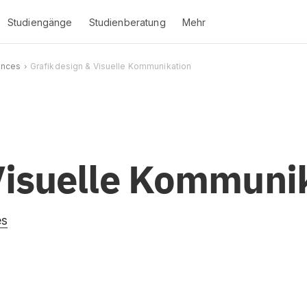
Studiengänge
Studienberatung
Mehr
iences
Grafikdesign & Visuelle Kommunikation
Visuelle Kommuni
es