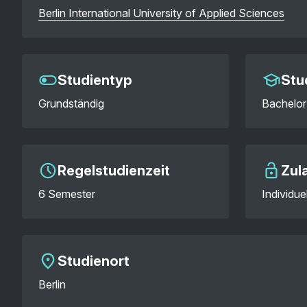
Berlin International University of Applied Sciences
Studientyp
Stu
Grundständig
Bachelor 
Regelstudienzeit
Zul
6 Semester
Individu
Studienort
Berlin