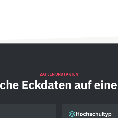
ZAHLEN UND FAKTEN
iche
Eckdaten auf eine
Hochschultyp