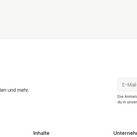
ten und mehr.
Die Anmeld
du in unse
Inhalte
Unterne