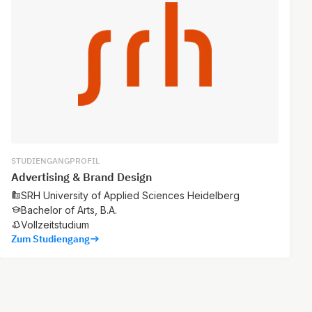
STUDIENGANGPROFIL
Advertising & Brand Design
SRH University of Applied Sciences Heidelberg
Bachelor of Arts, B.A.
Vollzeitstudium
Zum Studiengang