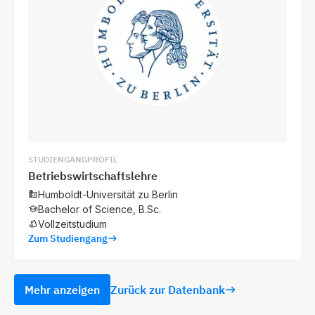
STUDIENGANGPROFIL
Betriebswirtschaftslehre
Humboldt-Universität zu Berlin
Bachelor of Science, B.Sc.
Vollzeitstudium
Zum Studiengang
Mehr anzeigen
Zurück zur Datenbank