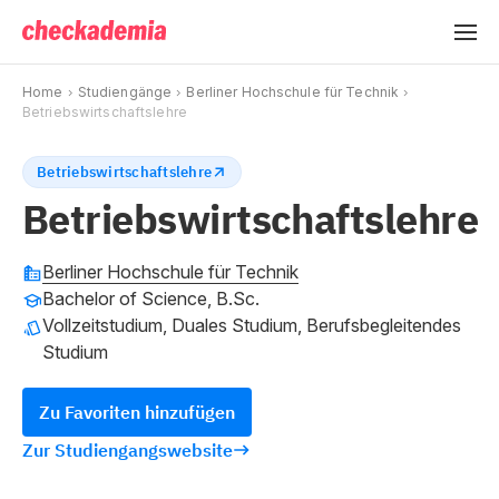
Home
Studiengänge
Berliner Hochschule für Technik
Betriebswirtschaftslehre
Betriebswirtschaftslehre
Betriebswirtschaftslehre
Berliner Hochschule für Technik
Bachelor of Science, B.Sc.
Vollzeitstudium, Duales Studium, Berufsbegleitendes
Studium
Zu Favoriten hinzufügen
Zur Studiengangswebsite