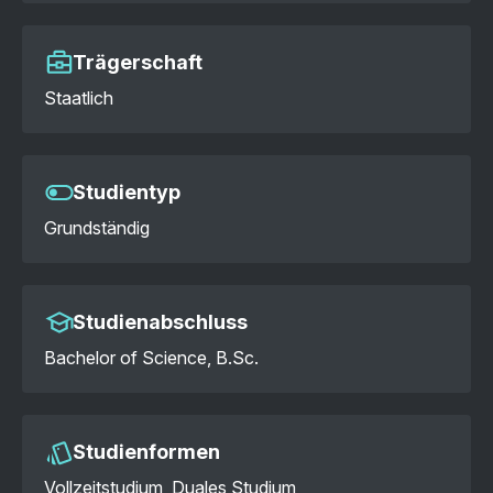
Trägerschaft
Staatlich
Studientyp
Grundständig
Studienabschluss
Bachelor of Science, B.Sc.
Studienformen
Vollzeitstudium, Duales Studium