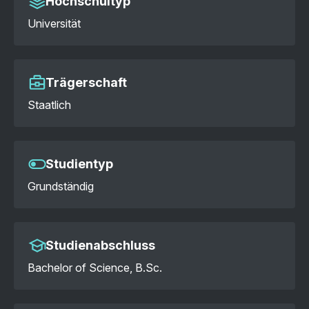
Hochschultyp
Universität
Trägerschaft
Staatlich
Studientyp
Grundständig
Studienabschluss
Bachelor of Science, B.Sc.