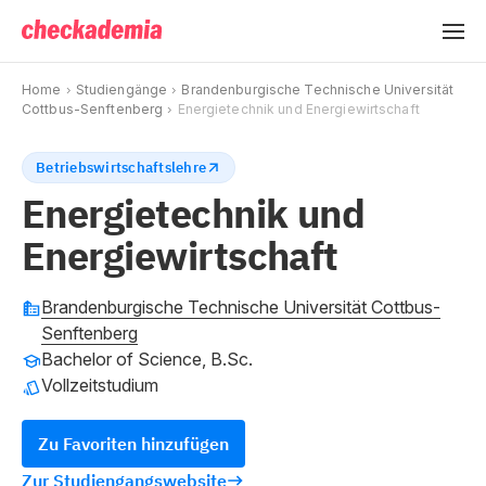
Home
Studiengänge
Brandenburgische Technische Universität
Cottbus-Senftenberg
Energietechnik und Energiewirtschaft
Betriebswirtschaftslehre
Energietechnik und
Energiewirtschaft
Brandenburgische Technische Universität Cottbus-
Senftenberg
Bachelor of Science, B.Sc.
Vollzeitstudium
Zu Favoriten hinzufügen
Zur Studiengangswebsite