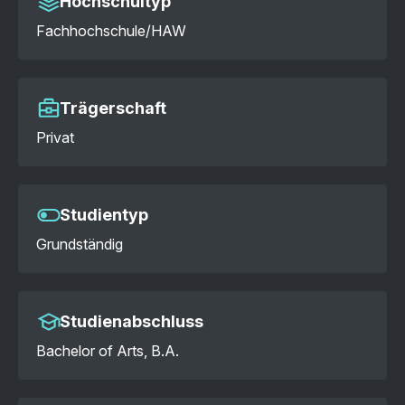
Hochschultyp
Fachhochschule/HAW
Trägerschaft
Privat
Studientyp
Grundständig
Studienabschluss
Bachelor of Arts, B.A.