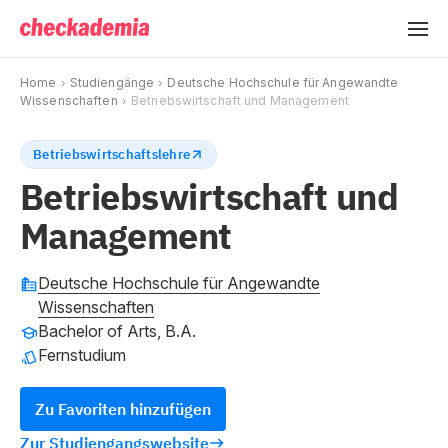
Home
Studiengänge
Deutsche Hochschule für Angewandte
Wissenschaften
Betriebswirtschaft und Management
Betriebswirtschaftslehre
Betriebswirtschaft und
Management
Deutsche Hochschule für Angewandte
Wissenschaften
Bachelor of Arts, B.A.
Fernstudium
Zu Favoriten hinzufügen
Zur Studiengangswebsite