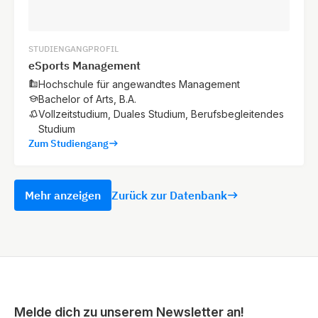
STUDIENGANGPROFIL
eSports Management
Hochschule für angewandtes Management
Bachelor of Arts, B.A.
Vollzeitstudium, Duales Studium, Berufsbegleitendes
Studium
Zum Studiengang
Mehr anzeigen
Zurück zur Datenbank
Melde dich zu unserem Newsletter an!