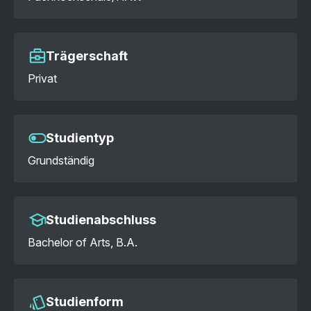
Trägerschaft
Privat
Studientyp
Grundständig
Studienabschluss
Bachelor of Arts, B.A.
Studienform