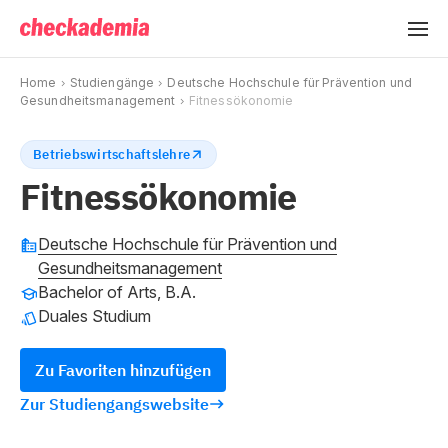
Home
Studiengänge
Deutsche Hochschule für Prävention und
Gesundheitsmanagement
Fitnessökonomie
Betriebswirtschaftslehre
Fitnessökonomie
Deutsche Hochschule für Prävention und
Gesundheitsmanagement
Bachelor of Arts, B.A.
Duales Studium
Zu Favoriten hinzufügen
Zur Studiengangswebsite