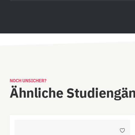
NOCH UNSICHER?
Ähnliche Studiengä