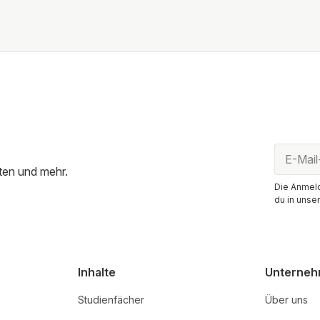
ten und mehr.
Die Anmeld
du in unse
Inhalte
Unterne
Studienfächer
Über uns