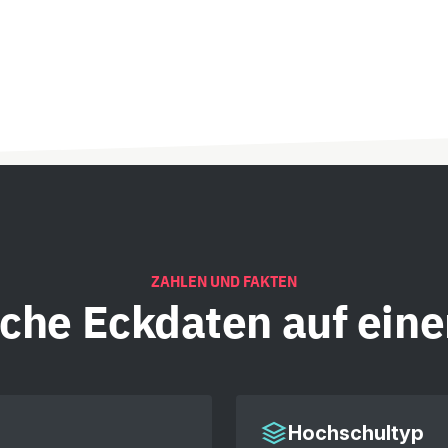
ZAHLEN UND FAKTEN
iche
Eckdaten auf eine
Hochschultyp