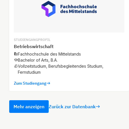
STUDIENGANGPROFIL
Betriebswirtschaft
Fachhochschule des Mittelstands
Bachelor of Arts, B.A.
Vollzeitstudium, Berufsbegleitendes Studium,
Fernstudium
Zum Studiengang
Mehr anzeigen
Zurück zur Datenbank