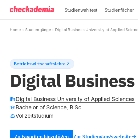
Studienwahltest
Studienfächer
Home
Studiengänge
Digital Business University of Applied Scien
Betriebswirtschaftslehre
Digital Busine
Digital Business University of Applied Sciences
Bachelor of Science, B.Sc.
Vollzeitstudium
Zu Favoriten hinzufügen
Zur Studiengangswebsite