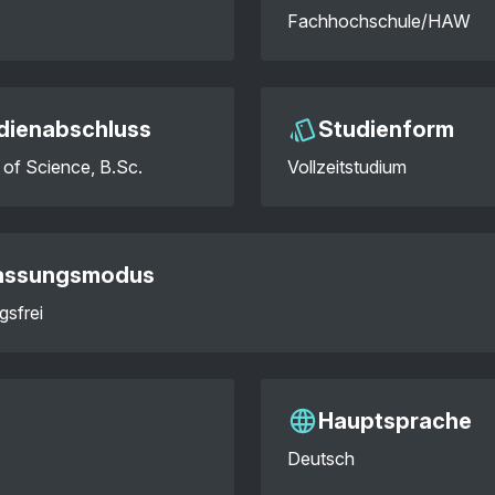
Fachhochschule/HAW
dienabschluss
Studienform
 of Science, B.Sc.
Vollzeitstudium
assungsmodus
gsfrei
Hauptsprache
Deutsch