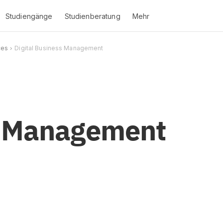
Studiengänge
Studienberatung
Mehr
ces
Digital Business Management
ss Management