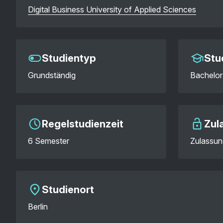
Digital Business University of Applied Sciences
Studientyp
Stu
Grundständig
Bachelor
Regelstudienzeit
Zul
6 Semester
Zulassun
Studienort
Berlin