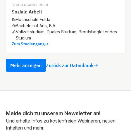
STUDIENGANGPROFIL
Soziale Arbeit
Hochschule Fulda
Bachelor of Arts, B.A.
Vollzeitstudium, Duales Studium, Berufsbegleitendes
Studium
Zum Studiengang
Mehr anzeigen
Zurück zur Datenbank
Melde dich zu unserem Newsletter an!
Und erhalte Infos zu kostenfreien Webinaren, neuen
Inhalten und mehr.