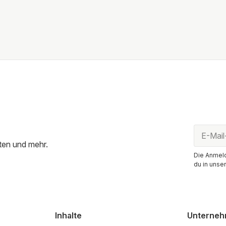
ten und mehr.
Die Anmeld
du in unse
Inhalte
Unterne