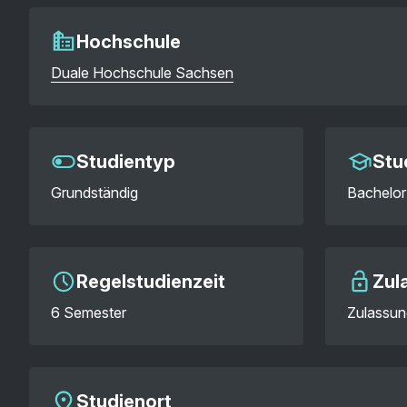
Hochschule
Duale Hochschule Sachsen
Studientyp
Stu
Grundständig
Bachelor 
Regelstudienzeit
Zul
6 Semester
Zulassun
Studienort