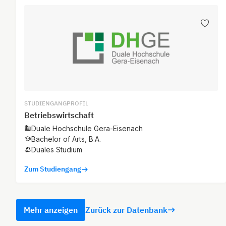
STUDIENGANGPROFIL
Betriebswirtschaft
Duale Hochschule Gera-Eisenach
Bachelor of Arts, B.A.
Duales Studium
Zum Studiengang
Mehr anzeigen
Zurück zur Datenbank