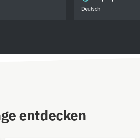
Deutsch
nge entdecken