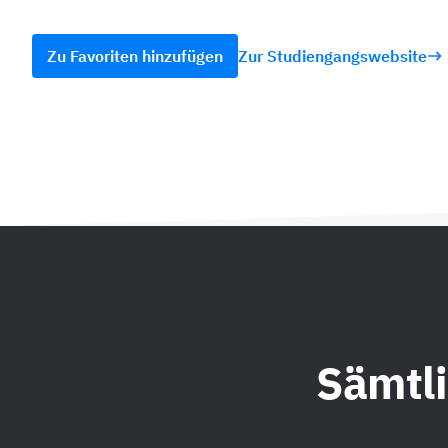
Zu Favoriten hinzufügen
Zur Studiengangswebsite
Sämtl