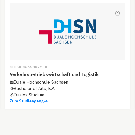
STUDIENGANGPROFIL
Verkehrsbetriebswirtschaft und Logistik
Duale Hochschule Sachsen
Bachelor of Arts, B.A.
Duales Studium
Zum Studiengang