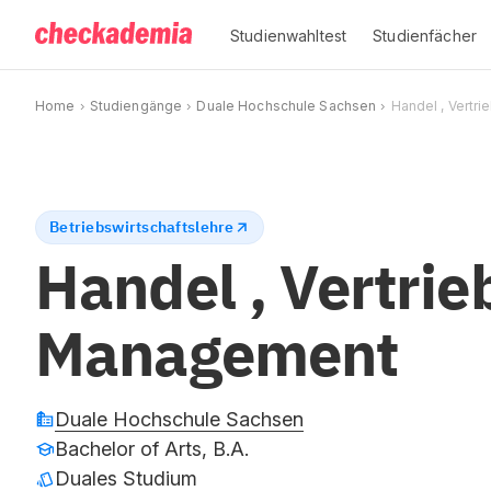
Studienwahltest
Studienfächer
Home
Studiengänge
Duale Hochschule Sachsen
Handel , Vertr
Betriebswirtschaftslehre
Handel , Vertrie
Management
Duale Hochschule Sachsen
Bachelor of Arts, B.A.
Duales Studium