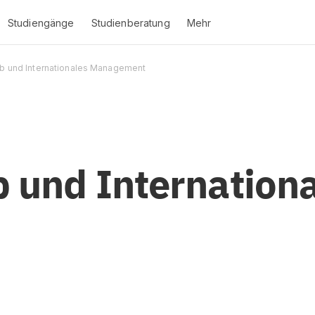
Studiengänge
Studienberatung
Mehr
ieb und Internationales Management
b und Internation