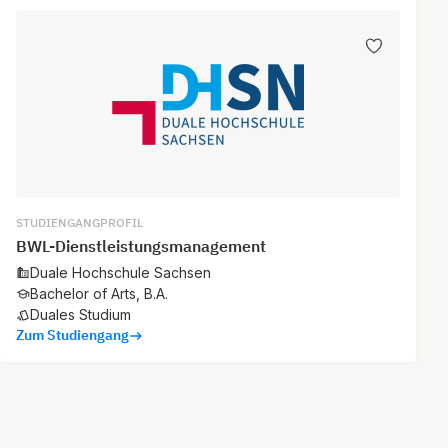
STUDIENGANGPROFIL
BWL-Dienstleistungsmanagement
Duale Hochschule Sachsen
Bachelor of Arts, B.A.
Duales Studium
Zum Studiengang