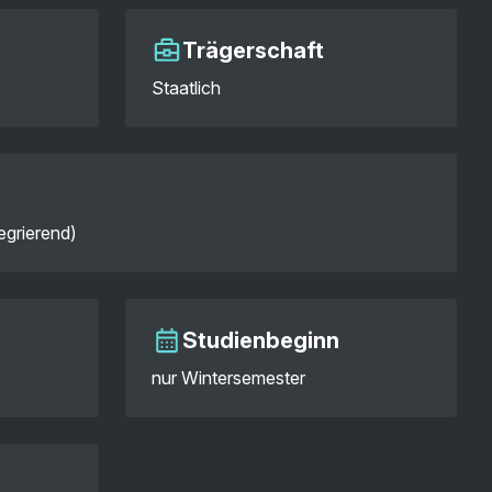
Trägerschaft
Staatlich
egrierend)
Studienbeginn
nur Wintersemester