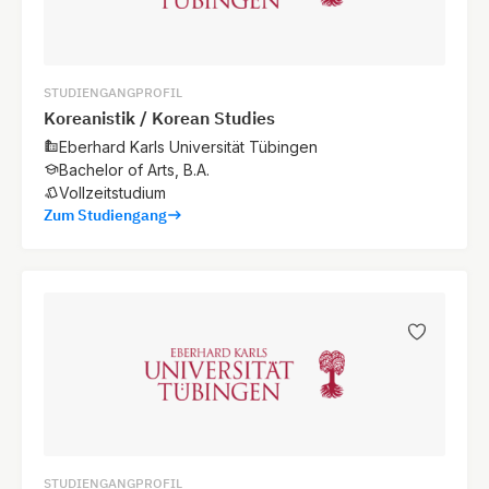
STUDIENGANGPROFIL
Koreanistik / Korean Studies
Eberhard Karls Universität Tübingen
Bachelor of Arts, B.A.
Vollzeitstudium
Zum Studiengang
STUDIENGANGPROFIL