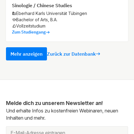
Sinologie / Chinese Studies
Eberhard Karls Universität Tübingen
Bachelor of Arts, B.A.
Vollzeitstudium
Zum Studiengang
Mehr anzeigen
Zurück zur Datenbank
Melde dich zu unserem Newsletter an!
Und erhalte Infos zu kostenfreien Webinaren, neuen
Inhalten und mehr.