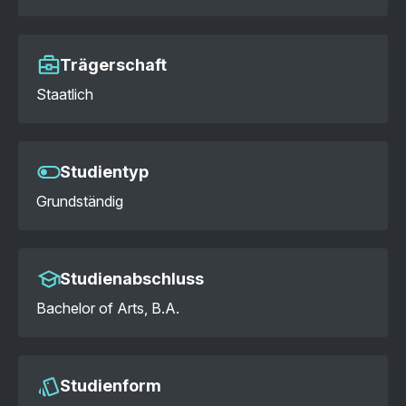
Trägerschaft
Staatlich
Studientyp
Grundständig
Studienabschluss
Bachelor of Arts, B.A.
Studienform