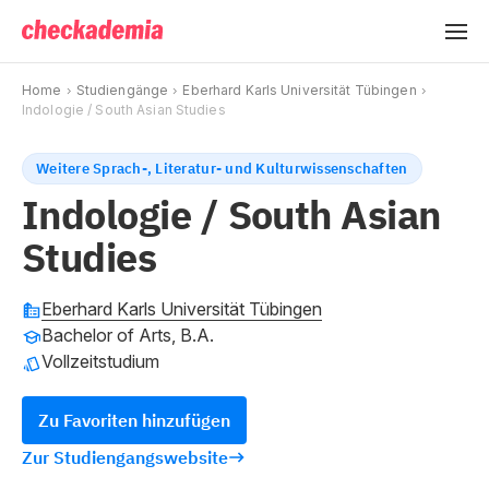
Home
Studiengänge
Eberhard Karls Universität Tübingen
Indologie / South Asian Studies
Weitere Sprach-, Literatur- und Kulturwissenschaften
Indologie / South Asian
Studies
Eberhard Karls Universität Tübingen
Bachelor of Arts, B.A.
Vollzeitstudium
Zu Favoriten hinzufügen
Zur Studiengangswebsite