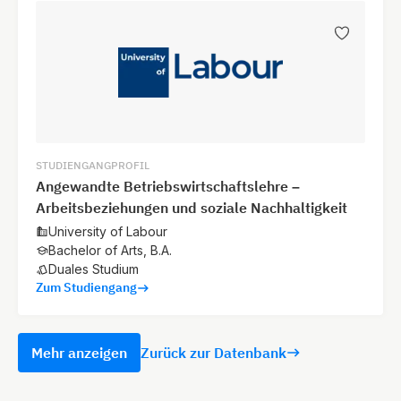
STUDIENGANGPROFIL
Angewandte Betriebswirtschaftslehre –
Arbeitsbeziehungen und soziale Nachhaltigkeit
University of Labour
Bachelor of Arts, B.A.
Duales Studium
Zum Studiengang
Mehr anzeigen
Zurück zur Datenbank