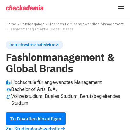
Home
Studiengänge
Hochschule für angewandtes Management
Fashionmanagement & Global Brands
Betriebswirtschaftslehre
Fashionmanagement &
Global Brands
Hochschule für angewandtes Management
Bachelor of Arts, B.A.
Vollzeitstudium, Duales Studium, Berufsbegleitendes
Studium
Zu Favoriten hinzufügen
Zur Studiengangswebsite