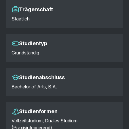
Trägerschaft
Staatlich
Studientyp
Grundständig
Studienabschluss
Bachelor of Arts, B.A.
Studienformen
Vollzeitstudium, Duales Studium
(Praxisintegrierend)