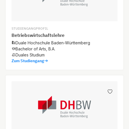
STUDIENGANGPROFIL
Betriebswirtschaftslehre
Duale Hochschule Baden-Württemberg
Bachelor of Arts, B.A.
Duales Studium
Zum Studiengang