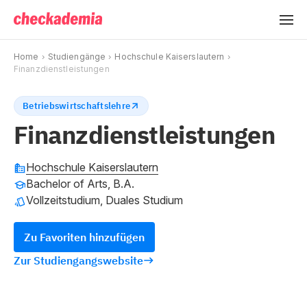
Home
Studiengänge
Hochschule Kaiserslautern
Finanzdienstleistungen
Betriebswirtschaftslehre
Finanzdienstleistungen
Hochschule Kaiserslautern
Bachelor of Arts, B.A.
Vollzeitstudium, Duales Studium
Zu Favoriten hinzufügen
Zur Studiengangswebsite