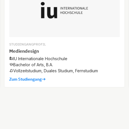
STUDIENGANGPROFIL
Mediendesign
IU Internationale Hochschule
Bachelor of Arts, B.A.
Vollzeitstudium, Duales Studium, Fernstudium
Zum Studiengang