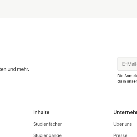
ten und mehr.
Die Anmeld
du in unse
Inhalte
Unterne
Studienfächer
Über uns
Studiengänge
Presse