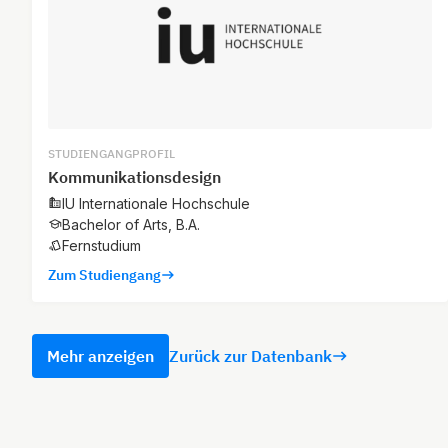
STUDIENGANGPROFIL
Kommunikationsdesign
IU Internationale Hochschule
Bachelor of Arts, B.A.
Fernstudium
Zum Studiengang
Mehr anzeigen
Zurück zur Datenbank