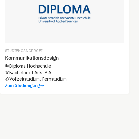
STUDIENGANGPROFIL
Kommunikationsdesign
Diploma Hochschule
Bachelor of Arts, B.A.
Vollzeitstudium, Fernstudium
Zum Studiengang