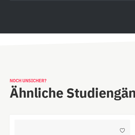
NOCH UNSICHER?
Ähnliche Studiengä