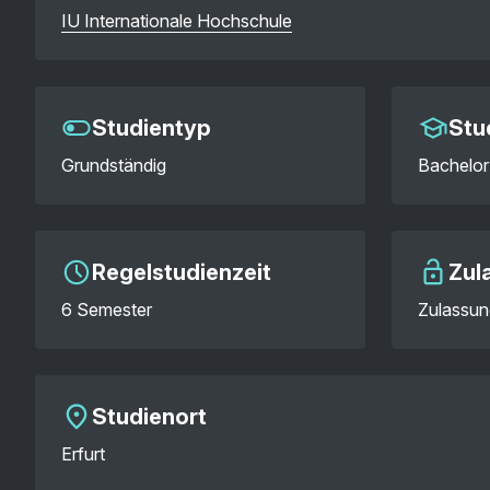
IU Internationale Hochschule
Studientyp
Stu
Grundständig
Bachelor
Regelstudienzeit
Zul
6 Semester
Zulassun
Studienort
Erfurt