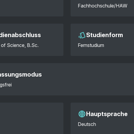
Fachhochschule/HAW
dienabschluss
Studienform
 of Science, B.Sc.
Fernstudium
assungsmodus
gsfrei
Hauptsprache
Deutsch