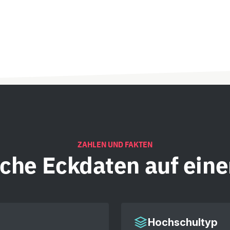
ZAHLEN UND FAKTEN
iche
Eckdaten auf eine
Hochschultyp