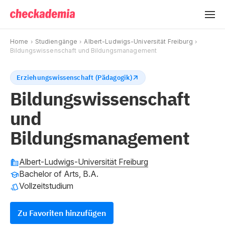
Home
Studiengänge
Albert-Ludwigs-Universität Freiburg
Bildungswissenschaft und Bildungsmanagement
Erziehungswissenschaft (Pädagogik)
Bildungswissenschaft
und
Bildungsmanagement
Albert-Ludwigs-Universität Freiburg
Bachelor of Arts, B.A.
Vollzeitstudium
Zu Favoriten hinzufügen