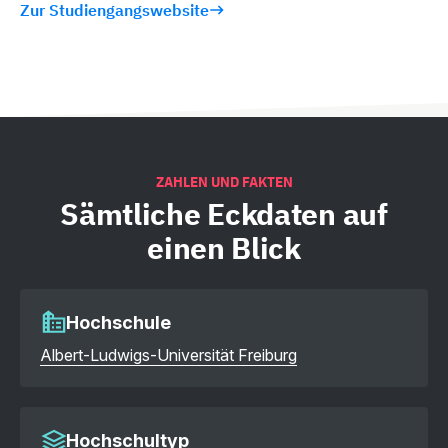
Zur Studiengangswebsite
ZAHLEN UND FAKTEN
Sämtliche
Eckdaten auf
einen Blick
Hochschule
Albert-Ludwigs-Universität Freiburg
Hochschultyp