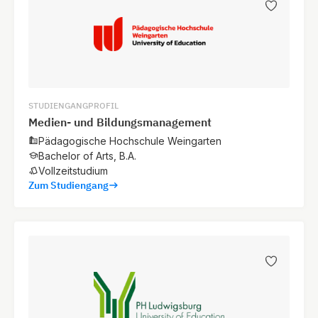
STUDIENGANGPROFIL
Medien- und Bildungsmanagement
Pädagogische Hochschule Weingarten
Bachelor of Arts, B.A.
Vollzeitstudium
Zum Studiengang