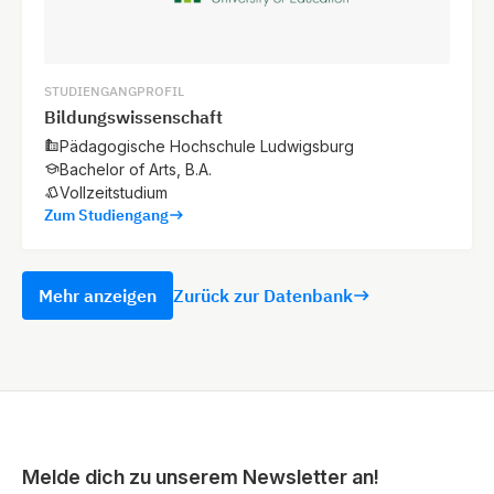
STUDIENGANGPROFIL
Bildungswissenschaft
Pädagogische Hochschule Ludwigsburg
Bachelor of Arts, B.A.
Vollzeitstudium
Zum Studiengang
Mehr anzeigen
Zurück zur Datenbank
Melde dich zu unserem Newsletter an!