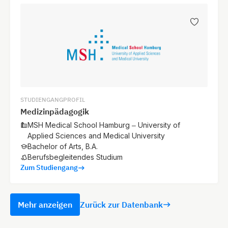
STUDIENGANGPROFIL
Medizinpädagogik
MSH Medical School Hamburg – University of
Applied Sciences and Medical University
Bachelor of Arts, B.A.
Berufsbegleitendes Studium
Zum Studiengang
Mehr anzeigen
Zurück zur Datenbank