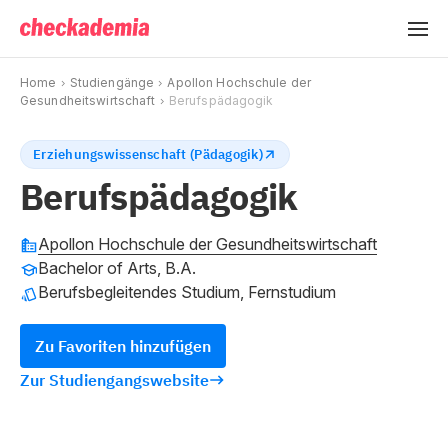
Home
Studiengänge
Apollon Hochschule der
Gesundheitswirtschaft
Berufspädagogik
Erziehungswissenschaft (Pädagogik)
Berufspädagogik
Apollon Hochschule der Gesundheitswirtschaft
Bachelor of Arts, B.A.
Berufsbegleitendes Studium, Fernstudium
Zu Favoriten hinzufügen
Zur Studiengangswebsite