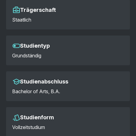
Trägerschaft
Staatlich
Studientyp
Grundständig
Studienabschluss
Bachelor of Arts, B.A.
Studienform
Vollzeitstudium