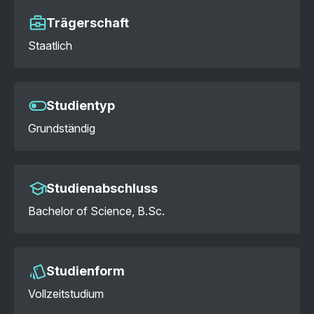
Trägerschaft
Staatlich
Studientyp
Grundständig
Studienabschluss
Bachelor of Science, B.Sc.
Studienform
Vollzeitstudium