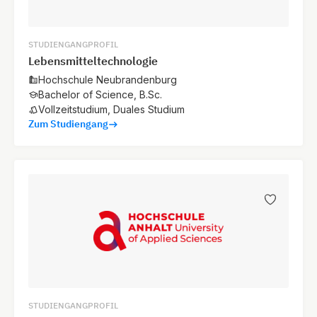
STUDIENGANGPROFIL
Lebensmitteltechnologie
Hochschule Neubrandenburg
Bachelor of Science, B.Sc.
Vollzeitstudium, Duales Studium
Zum Studiengang
STUDIENGANGPROFIL