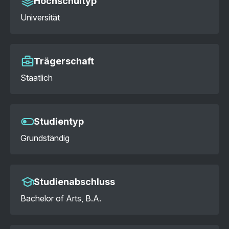
Hochschultyp
Universität
Trägerschaft
Staatlich
Studientyp
Grundständig
Studienabschluss
Bachelor of Arts, B.A.