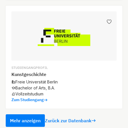
STUDIENGANGPROFIL
Kunstgeschichte
Freie Universität Berlin
Bachelor of Arts, B.A.
Vollzeitstudium
Zum Studiengang
Mehr anzeigen
Zurück zur Datenbank