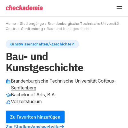
Home
Studiengänge
Brandenburgische Technische Universität
Cottbus-Senftenberg
Bau- und Kunstgeschichte
Kunstwissenschaften/-geschichte
Bau- und
Kunstgeschichte
Brandenburgische Technische Universität Cottbus-
Senftenberg
Bachelor of Arts, B.A.
Vollzeitstudium
Zu Favoriten hinzufügen
Zur Studiengangswebsite