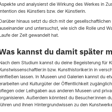
Aspekte und analysierst die Wirkung des Werkes in Z
Intention des Künstlers bzw. der Künstlerin.
Darüber hinaus setzt du dich mit der gesellschaftliche
auseinander und untersuchst, wie sich die Rolle und 
Laufe der Zeit gewandelt hat.
Was kannst du damit später 
Nach dem Studium kannst du deine Begeisterung für K
Kunstwissenschaftler:in bzw. Kunsthistoriker:in in vers
einfließen lassen. In Museen und Galerien kannst du e
erarbeiten und Kulturgüter der Öffentlichkeit zugängli
pflegen oder Leihgaben aus anderen Museen und pri
organisieren. Außerdem könntest du Besucher:innen du
führen und ihnen Hintergrundwissen zu den Kunstwerke