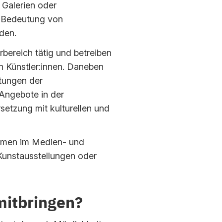
 Galerien oder
e Bedeutung von
den.
rbereich tätig und betreiben
n Künstler:innen. Daneben
tungen der
Angebote in der
etzung mit kulturellen und
hemen im Medien- und
Kunstausstellungen oder
mitbringen?