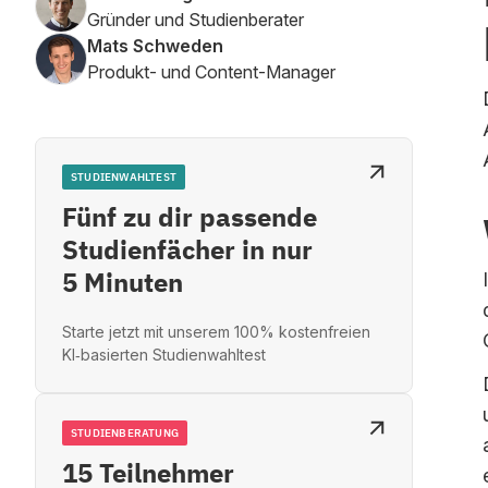
Gründer und Studienberater
Mats Schweden
Produkt- und Content-Manager
STUDIENWAHLTEST
Fünf zu dir passende
Studienfächer in nur
5 Minuten
Starte jetzt mit unserem 100% kostenfreien
KI‑basierten Studienwahltest
STUDIENBERATUNG
15 Teilnehmer