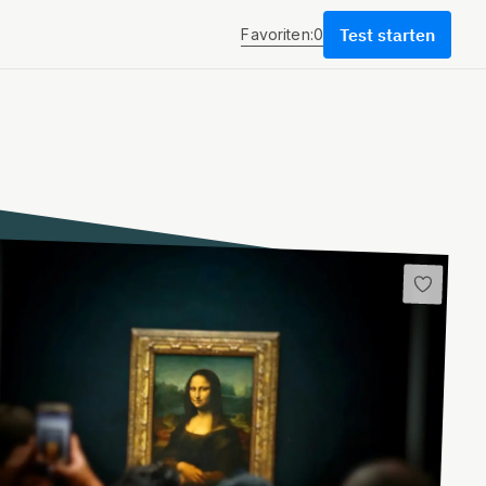
Test starten
Favoriten:
0