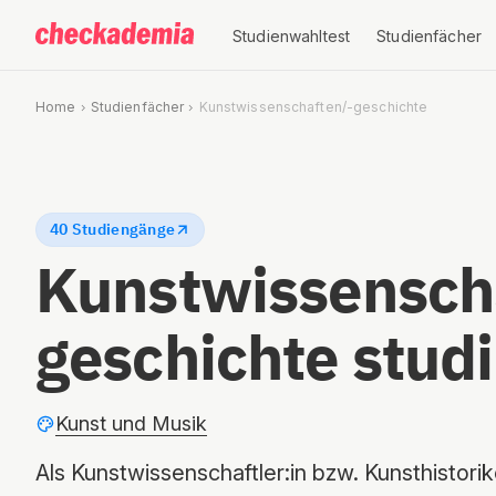
Studienwahltest
Studienfächer
Home
Studienfächer
Kunstwissenschaften/-geschichte
40 Studiengänge
Kunstwissensch
geschichte stud
Kunst und Musik
Als Kunstwissenschaftler:in bzw. Kunsthistori