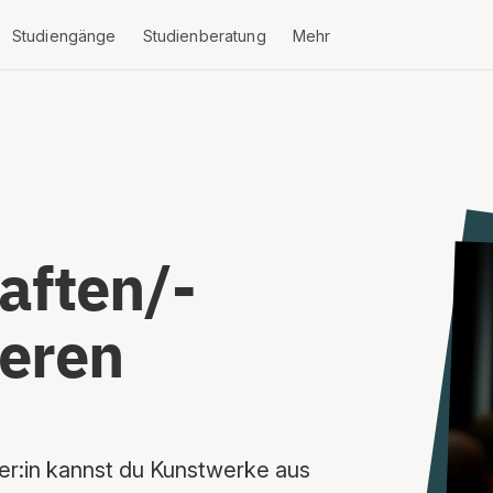
Studiengänge
Studienberatung
Mehr
aften/-
ieren
ker:in kannst du Kunstwerke aus