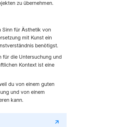
ojekten zu übernehmen.
 Sinn für Ästhetik von
rsetzung mit Kunst ein
nstverständnis benötigst.
nn für die Untersuchung und
tlichen Kontext ist eine
weil du von einem guten
lung und von einem
eren kann.