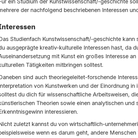
Für ein Studium der Kunstwissenschaft/-geschichte sol
mehrere der nachfolgend beschriebenen Interessen und
Interessen
Das Studienfach Kunstwissenschaft/-geschichte kann s
du ausgeprägte kreativ-kulturelle Interessen hast, da du
Auseinandersetzung mit Kunst ein großes Interesse an
kulturellen Tätigkeiten mitbringen solltest.
Daneben sind auch theoriegeleitet-forschende Interessen
Interpretation von Kunstwerken und der Einordnung in i
solltest du dich für wissenschaftliche Arbeitsweisen, 
künstlerischen Theorien sowie einen analytischen und
Erkenntnisgewinn interessieren.
Nicht zuletzt kannst du von wirtschaftlich-unternehmeri
beispielsweise wenn es darum geht, andere Menschen 