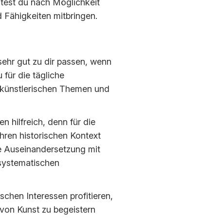
ltest du nach Möglichkeit
 Fähigkeiten mitbringen.
ehr gut zu dir passen, wenn
 für die tägliche
 künstlerischen Themen und
 hilfreich, denn für die
hren historischen Kontext
die Auseinandersetzung mit
 systematischen
schen Interessen profitieren,
von Kunst zu begeistern