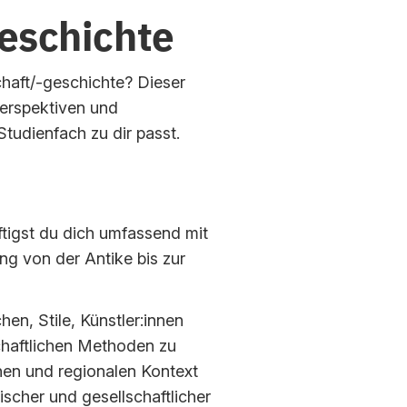
eschichte
chaft/-geschichte? Dieser
 Perspektiven und
tudienfach zu dir passt.
tigst du dich umfassend mit
ng von der Antike bis zur
hen, Stile, Künstler:innen
chaftlichen Methoden zu
chen und regionalen Kontext
tischer und gesellschaftlicher