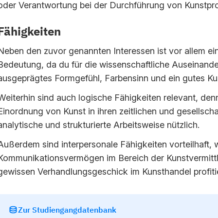
oder Verantwortung bei der Durchführung von Kunstpr
Fähigkeiten
Neben den zuvor genannten Interessen ist vor allem ein
Bedeutung, da du für die wissenschaftliche Auseinande
ausgeprägtes Formgefühl, Farbensinn und ein gutes Ku
Weiterhin sind auch logische Fähigkeiten relevant, de
Einordnung von Kunst in ihren zeitlichen und gesellschaf
analytische und strukturierte Arbeitsweise nützlich.
Außerdem sind interpersonale Fähigkeiten vorteilhaft, 
Kommunikationsvermögen im Bereich der Kunstvermitt
gewissen Verhandlungsgeschick im Kunsthandel profiti
Zur Studiengangdatenbank