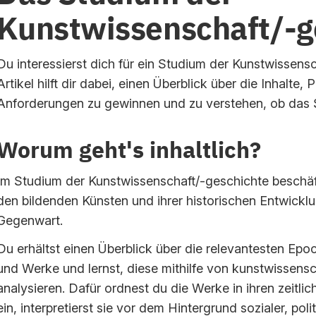
Kunstwissenschaft/-g
Du interessierst dich für ein Studium der Kunstwissens
Artikel hilft dir dabei, einen Überblick über die Inhalte,
Anforderungen zu gewinnen und zu verstehen, ob das S
Worum geht's inhaltlich?
Im Studium der Kunstwissenschaft/-geschichte beschäf
den bildenden Künsten und ihrer historischen Entwicklu
Gegenwart.
Du erhältst einen Überblick über die relevantesten Epoc
und Werke und lernst, diese mithilfe von kunstwissens
analysieren. Dafür ordnest du die Werke in ihren zeitli
ein, interpretierst sie vor dem Hintergrund sozialer, poli