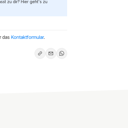
st zu dir? Hier geht's zu
er das
Kontaktformular
.