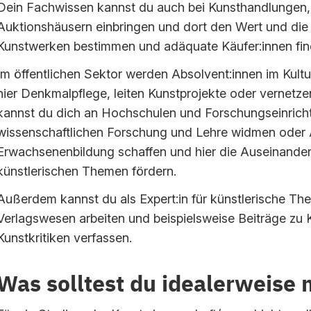
Dein Fachwissen kannst du auch bei Kunsthandlungen,
Auktionshäusern einbringen und dort den Wert und di
Kunstwerken bestimmen und adäquate Käufer:innen fin
Im öffentlichen Sektor werden Absolvent:innen im Kultu
hier Denkmalpflege, leiten Kunstprojekte oder vernetze
kannst du dich an Hochschulen und Forschungseinrich
wissenschaftlichen Forschung und Lehre widmen oder 
Erwachsenenbildung schaffen und hier die Auseinanders
künstlerischen Themen fördern.
Außerdem kannst du als Expert:in für künstlerische T
Verlagswesen arbeiten und beispielsweise Beiträge zu 
Kunstkritiken verfassen.
Was solltest du idealerweise 