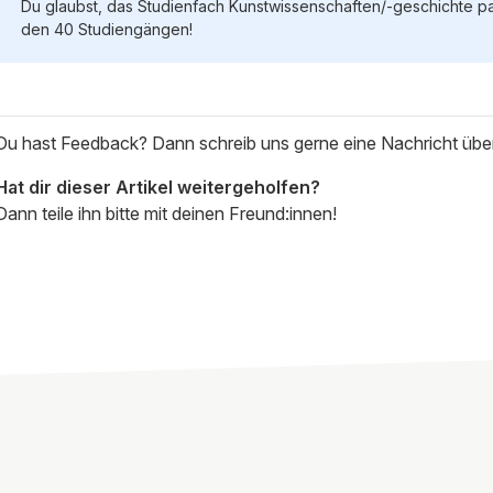
Du glaubst, das Studienfach Kunstwissenschaften/-geschichte pas
den 40 Studiengängen!
Du hast Feedback? Dann schreib uns gerne eine Nachricht üb
Hat dir dieser Artikel weitergeholfen?
Dann teile ihn bitte mit deinen Freund:innen!