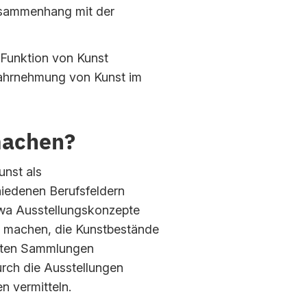
usammenhang mit der
n Funktion von Kunst
Wahrnehmung von Kunst im
machen?
unst als
chiedenen Berufsfeldern
twa Ausstellungskonzepte
ch machen, die Kunstbestände
vaten Sammlungen
rch die Ausstellungen
n vermitteln.