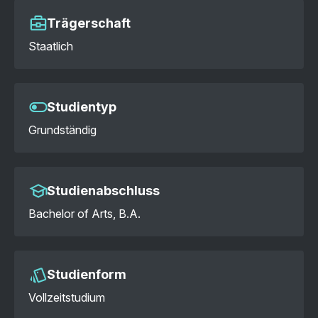
Trägerschaft
Staatlich
Studientyp
Grundständig
Studienabschluss
Bachelor of Arts, B.A.
Studienform
Vollzeitstudium