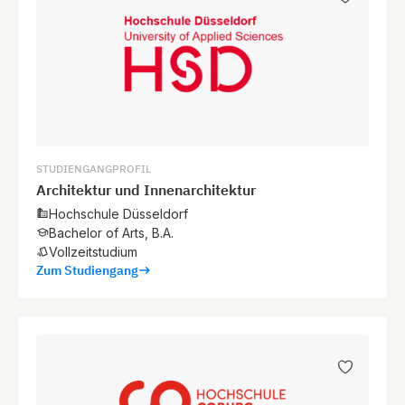
STUDIENGANGPROFIL
Architektur und Innenarchitektur
Hochschule Düsseldorf
Bachelor of Arts, B.A.
Vollzeitstudium
Zum Studiengang