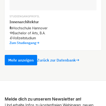
STUDIENGANGPROFIL
Innenarchitektur
Hochschule Hannover
Bachelor of Arts, B.A.
Vollzeitstudium
Zum Studiengang
Mehr anzeigen
Zurück zur Datenbank
Melde dich zu unserem Newsletter an!
Und erhalte Infos zu kostenfreien Webinaren, neuen