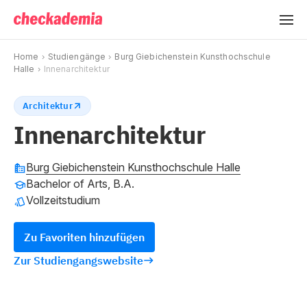
Home
Studiengänge
Burg Giebichenstein Kunsthochschule
Halle
Innenarchitektur
Architektur
Innenarchitektur
Burg Giebichenstein Kunsthochschule Halle
Bachelor of Arts, B.A.
Vollzeitstudium
Zu Favoriten hinzufügen
Zur Studiengangswebsite