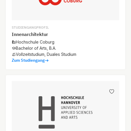
STUDIENGANGPROFIL
Innenarchitektur
Hochschule Coburg
Bachelor of Arts, B.A.
Vollzeitstudium, Duales Studium
Zum Studiengang