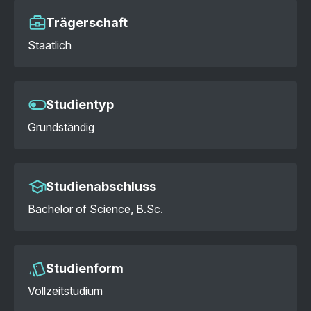
Trägerschaft
Staatlich
Studientyp
Grundständig
Studienabschluss
Bachelor of Science, B.Sc.
Studienform
Vollzeitstudium