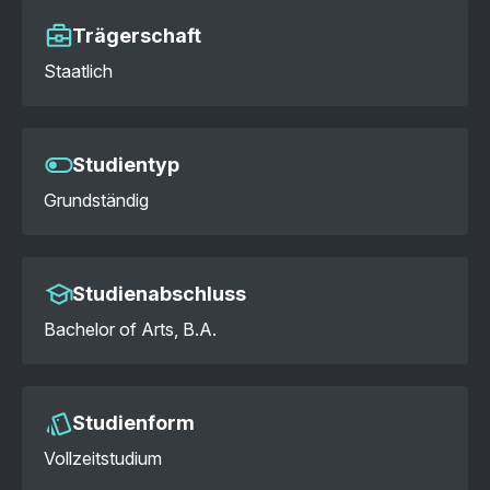
Trägerschaft
Staatlich
Studientyp
Grundständig
Studienabschluss
Bachelor of Arts, B.A.
Studienform
Vollzeitstudium