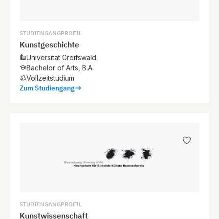
STUDIENGANGPROFIL
Kunstgeschichte
Universität Greifswald
Bachelor of Arts, B.A.
Vollzeitstudium
Zum Studiengang
STUDIENGANGPROFIL
Kunstwissenschaft