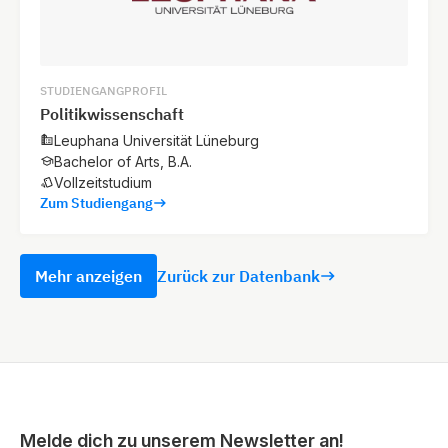
STUDIENGANGPROFIL
Politikwissenschaft
Leuphana Universität Lüneburg
Bachelor of Arts, B.A.
Vollzeitstudium
Zum Studiengang
Mehr anzeigen
Zurück zur Datenbank
Melde dich zu unserem Newsletter an!