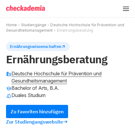
Home
Studiengänge
Deutsche Hochschule für Prävention und
Gesundheitsmanagement
Ernährungsberatung
Ernährungswissenschaften
Ernährungsberatung
Deutsche Hochschule für Prävention und
Gesundheitsmanagement
Bachelor of Arts, B.A.
Duales Studium
Zu Favoriten hinzufügen
Zur Studiengangswebsite