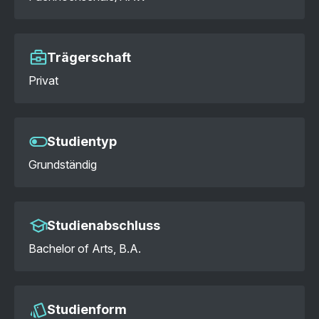
Trägerschaft
Privat
Studientyp
Grundständig
Studienabschluss
Bachelor of Arts, B.A.
Studienform