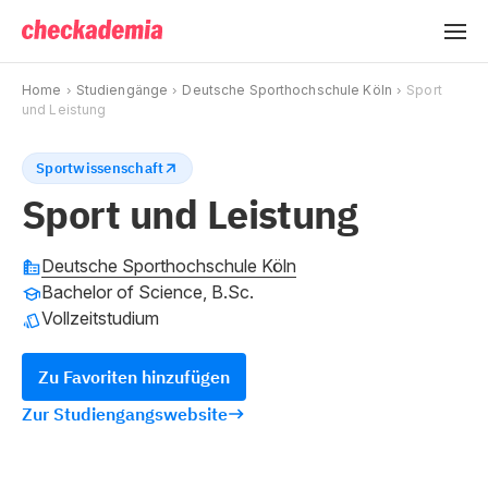
Home
Studiengänge
Deutsche Sporthochschule Köln
Sport
und Leistung
Sportwissenschaft
Sport und Leistung
Deutsche Sporthochschule Köln
Bachelor of Science, B.Sc.
Vollzeitstudium
Zu Favoriten hinzufügen
Zur Studiengangswebsite