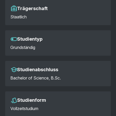
Trägerschaft
Staatlich
Studientyp
Grundständig
Studienabschluss
Bachelor of Science, B.Sc.
Studienform
Vollzeitstudium