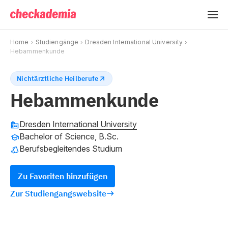
Home
Studiengänge
Dresden International University
Hebammenkunde
Nichtärztliche Heilberufe
Hebammenkunde
Dresden International University
Bachelor of Science, B.Sc.
Berufsbegleitendes Studium
Zu Favoriten hinzufügen
Zur Studiengangswebsite