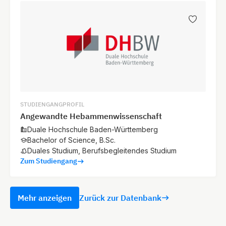
STUDIENGANGPROFIL
Angewandte Hebammenwissenschaft
Duale Hochschule Baden-Württemberg
Bachelor of Science, B.Sc.
Duales Studium, Berufsbegleitendes Studium
Zum Studiengang
Mehr anzeigen
Zurück zur Datenbank